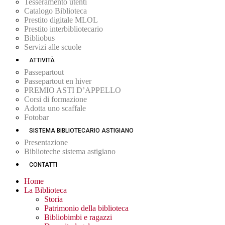
Tesseramento utenti
Catalogo Biblioteca
Prestito digitale MLOL
Prestito interbibliotecario
Bibliobus
Servizi alle scuole
ATTIVITÀ
Passepartout
Passepartout en hiver
PREMIO ASTI D’APPELLO
Corsi di formazione
Adotta uno scaffale
Fotobar
SISTEMA BIBLIOTECARIO ASTIGIANO
Presentazione
Biblioteche sistema astigiano
CONTATTI
Home
La Biblioteca
Storia
Patrimonio della biblioteca
Bibliobimbi e ragazzi