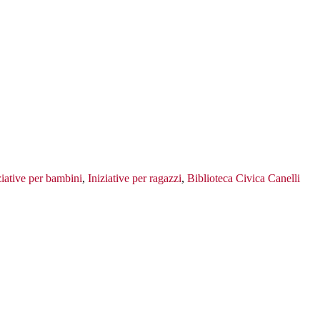
ziative per bambini
,
Iniziative per ragazzi
,
Biblioteca Civica Canelli