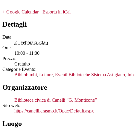
WhatsApp
+ Google Calendar
+ Esporta in iCal
Dettagli
Data:
21 Febbraio 2026
Ora:
10:00 - 11:00
Prezzo:
Gratuito
Categorie Evento:
Bibliobimbi
,
Letture
,
Eventi Biblioteche Sistema Astigiano
,
Ini
Organizzatore
Biblioteca civica di Canelli “G. Monticone”
Sito web:
https://canelli.erasmo.it/Opac/Default.aspx
Luogo