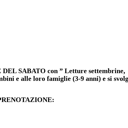
 DEL SABATO con ” Letture settembrine, l
bini e alle loro famiglie (3-9 anni) e si svol
 SU PRENOTAZIONE: