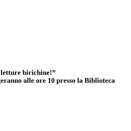
etture birichine!”
geranno alle ore 10 presso la Biblioteca