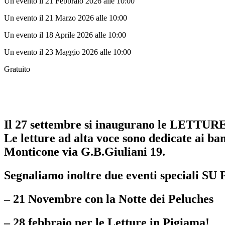
Un evento il 21 Febbraio 2026 alle 10:00
Un evento il 21 Marzo 2026 alle 10:00
Un evento il 18 Aprile 2026 alle 10:00
Un evento il 23 Maggio 2026 alle 10:00
Gratuito
Il 27 settembre si inaugurano le LETTURE
Le letture ad alta voce sono dedicate ai bam
Monticone via G.B.Giuliani 19.
Segnaliamo inoltre due eventi speciali
– 21 Novembre con la Notte dei Peluches
– 28 febbraio per le Letture in Pigiama!