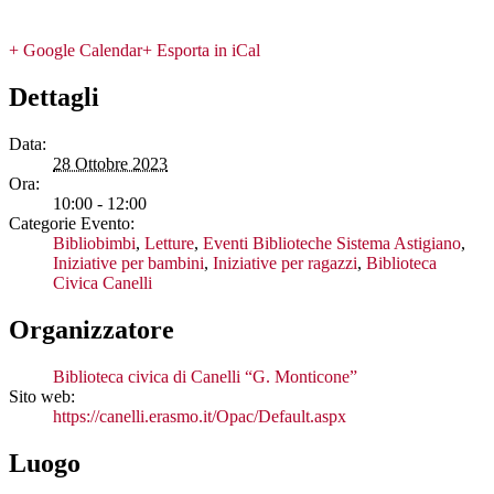
WhatsApp
+ Google Calendar
+ Esporta in iCal
Dettagli
Data:
28 Ottobre 2023
Ora:
10:00 - 12:00
Categorie Evento:
Bibliobimbi
,
Letture
,
Eventi Biblioteche Sistema Astigiano
,
Iniziative per bambini
,
Iniziative per ragazzi
,
Biblioteca
Civica Canelli
Organizzatore
Biblioteca civica di Canelli “G. Monticone”
Sito web:
https://canelli.erasmo.it/Opac/Default.aspx
Luogo