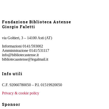
Fondazione Biblioteca Astense
Giorgio Faletti
via Goltieri, 3 – 14100 Asti (AT)
Informazioni 0141/593002
Amministrazione 0141/531117
info@bibliotecastense.it
bibliotecaastense@legalmail.it
Info utili
C.F. 92060780050 – P.I. 01519920050
Privacy & cookie policy
Sponsor