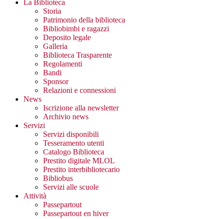
La Biblioteca
Storia
Patrimonio della biblioteca
Bibliobimbi e ragazzi
Deposito legale
Galleria
Biblioteca Trasparente
Regolamenti
Bandi
Sponsor
Relazioni e connessioni
News
Iscrizione alla newsletter
Archivio news
Servizi
Servizi disponibili
Tesseramento utenti
Catalogo Biblioteca
Prestito digitale MLOL
Prestito interbibliotecario
Bibliobus
Servizi alle scuole
Attività
Passepartout
Passepartout en hiver