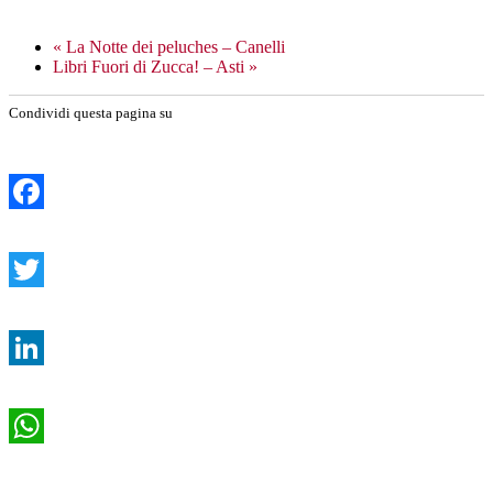
«
La Notte dei peluches – Canelli
Libri Fuori di Zucca! – Asti
»
Condividi questa pagina su
Facebook
Twitter
LinkedIn
WhatsApp