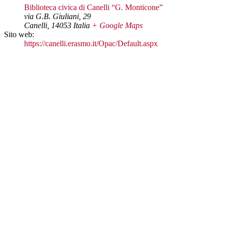
Biblioteca civica di Canelli “G. Monticone”
via G.B. Giuliani, 29
Canelli
,
14053
Italia
+ Google Maps
Sito web:
https://canelli.erasmo.it/Opac/Default.aspx