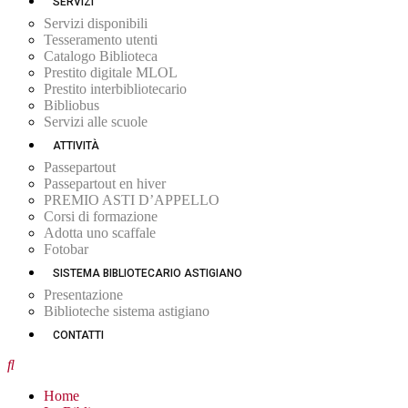
SERVIZI
Servizi disponibili
Tesseramento utenti
Catalogo Biblioteca
Prestito digitale MLOL
Prestito interbibliotecario
Bibliobus
Servizi alle scuole
ATTIVITÀ
Passepartout
Passepartout en hiver
PREMIO ASTI D’APPELLO
Corsi di formazione
Adotta uno scaffale
Fotobar
SISTEMA BIBLIOTECARIO ASTIGIANO
Presentazione
Biblioteche sistema astigiano
CONTATTI
Home