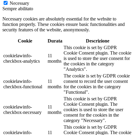
Necessary
Sempre abilitato
Necessary cookies are absolutely essential for the website to
function properly. These cookies ensure basic functionalities and
security features of the website, anonymously.
Cookie
Durata
Descrizione
This cookie is set by GDPR
Cookie Consent plugin. The cookie
cookielawinfo-
11
is used to store the user consent for
checkbox-analytics
months
the cookies in the category
"Analytics".
The cookie is set by GDPR cookie
cookielawinfo-
11
consent to record the user consent
checkbox-functional
months
for the cookies in the category
"Functional".
This cookie is set by GDPR
Cookie Consent plugin. The
cookielawinfo-
11
cookies is used to store the user
checkbox-necessary
months
consent for the cookies in the
category "Necessary".
This cookie is set by GDPR
cookielawinfo-
11
Cookie Consent plugin. The cookie