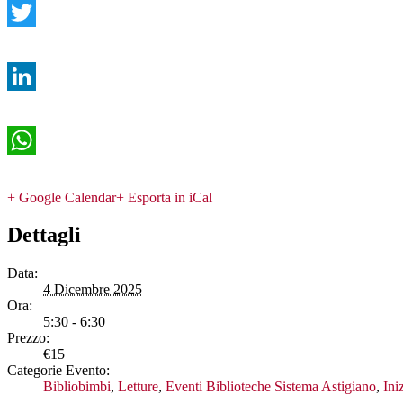
Twitter
LinkedIn
WhatsApp
+ Google Calendar
+ Esporta in iCal
Dettagli
Data:
4 Dicembre 2025
Ora:
5:30 - 6:30
Prezzo:
€15
Categorie Evento:
Bibliobimbi
,
Letture
,
Eventi Biblioteche Sistema Astigiano
,
Ini