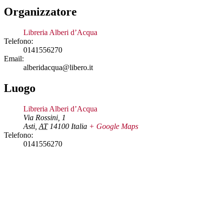
Organizzatore
Libreria Alberi d’Acqua
Telefono:
0141556270
Email:
alberidacqua@libero.it
Luogo
Libreria Alberi d’Acqua
Via Rossini, 1
Asti
,
AT
14100
Italia
+ Google Maps
Telefono:
0141556270