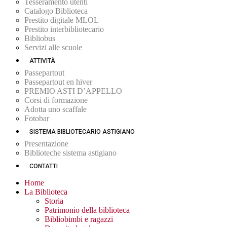
Tesseramento utenti
Catalogo Biblioteca
Prestito digitale MLOL
Prestito interbibliotecario
Bibliobus
Servizi alle scuole
ATTIVITÀ
Passepartout
Passepartout en hiver
PREMIO ASTI D’APPELLO
Corsi di formazione
Adotta uno scaffale
Fotobar
SISTEMA BIBLIOTECARIO ASTIGIANO
Presentazione
Biblioteche sistema astigiano
CONTATTI
Home
La Biblioteca
Storia
Patrimonio della biblioteca
Bibliobimbi e ragazzi