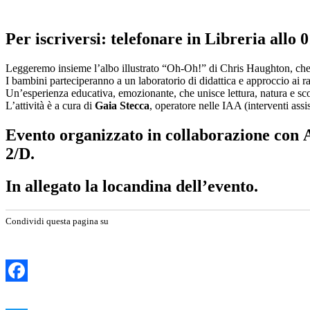
Per iscriversi: telefonare in Libreria allo
Leggeremo insieme l’albo illustrato “Oh-Oh!” di Chris Haughton, che è 
I bambini parteciperanno a un laboratorio di didattica e approccio ai ra
Un’esperienza educativa, emozionante, che unisce lettura, natura e sc
L’attività è a cura di
Gaia Stecca
, operatore nelle IAA (interventi assi
Evento organizzato in collaborazione con
2/D.
In allegato la locandina dell’evento.
Condividi questa pagina su
Facebook