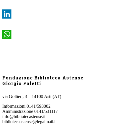
Twitter
LinkedIn
WhatsApp
Fondazione Biblioteca Astense
Giorgio Faletti
via Goltieri, 3 – 14100 Asti (AT)
Informazioni 0141/593002
Amministrazione 0141/531117
info@bibliotecastense.it
bibliotecaastense@legalmail.it