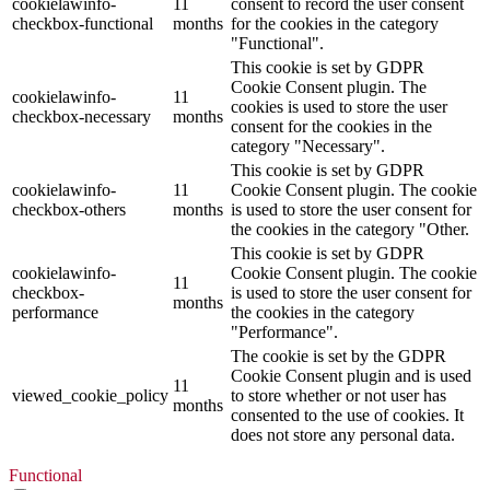
cookielawinfo-
11
consent to record the user consent
checkbox-functional
months
for the cookies in the category
"Functional".
This cookie is set by GDPR
Cookie Consent plugin. The
cookielawinfo-
11
cookies is used to store the user
checkbox-necessary
months
consent for the cookies in the
category "Necessary".
This cookie is set by GDPR
cookielawinfo-
11
Cookie Consent plugin. The cookie
checkbox-others
months
is used to store the user consent for
the cookies in the category "Other.
This cookie is set by GDPR
cookielawinfo-
Cookie Consent plugin. The cookie
11
checkbox-
is used to store the user consent for
months
performance
the cookies in the category
"Performance".
The cookie is set by the GDPR
Cookie Consent plugin and is used
11
viewed_cookie_policy
to store whether or not user has
months
consented to the use of cookies. It
does not store any personal data.
Functional