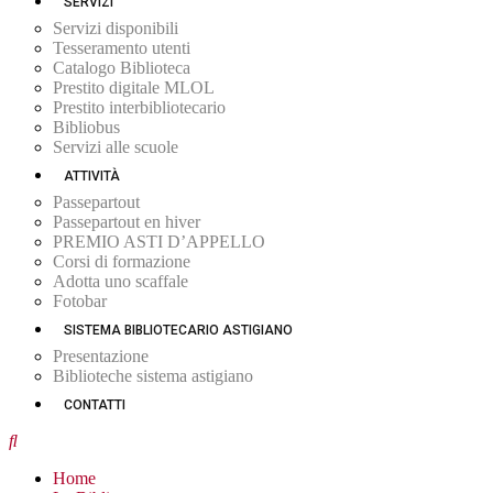
SERVIZI
Servizi disponibili
Tesseramento utenti
Catalogo Biblioteca
Prestito digitale MLOL
Prestito interbibliotecario
Bibliobus
Servizi alle scuole
ATTIVITÀ
Passepartout
Passepartout en hiver
PREMIO ASTI D’APPELLO
Corsi di formazione
Adotta uno scaffale
Fotobar
SISTEMA BIBLIOTECARIO ASTIGIANO
Presentazione
Biblioteche sistema astigiano
CONTATTI
Home