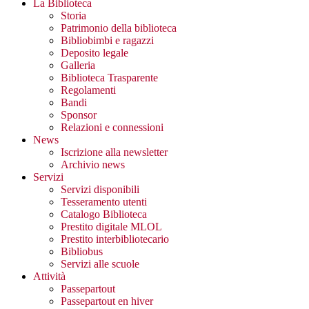
La Biblioteca
Storia
Patrimonio della biblioteca
Bibliobimbi e ragazzi
Deposito legale
Galleria
Biblioteca Trasparente
Regolamenti
Bandi
Sponsor
Relazioni e connessioni
News
Iscrizione alla newsletter
Archivio news
Servizi
Servizi disponibili
Tesseramento utenti
Catalogo Biblioteca
Prestito digitale MLOL
Prestito interbibliotecario
Bibliobus
Servizi alle scuole
Attività
Passepartout
Passepartout en hiver