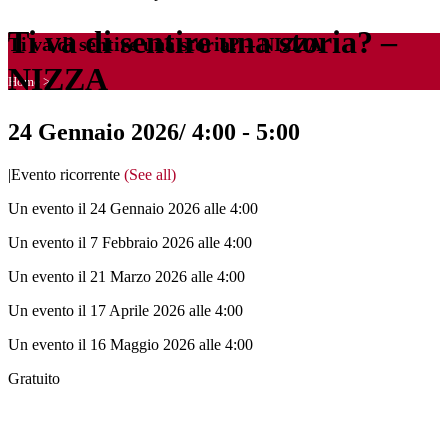
Ti va di sentire una storia? –
Ti va di sentire una storia? – NIZZA
NIZZA
Home
>
24 Gennaio 2026/ 4:00
-
5:00
|
Evento ricorrente
(See all)
Un evento il 24 Gennaio 2026 alle 4:00
Un evento il 7 Febbraio 2026 alle 4:00
Un evento il 21 Marzo 2026 alle 4:00
Un evento il 17 Aprile 2026 alle 4:00
Un evento il 16 Maggio 2026 alle 4:00
Gratuito