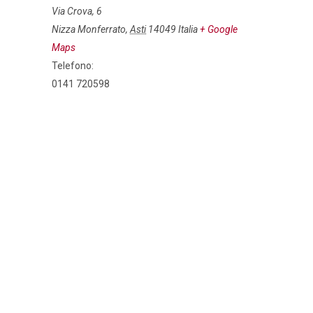
Via Crova, 6
Nizza Monferrato
,
Asti
14049
Italia
+ Google
Maps
Telefono:
0141 720598