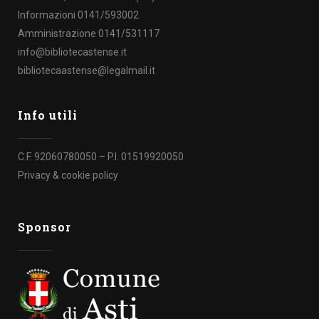
Informazioni 0141/593002
Amministrazione 0141/531117
info@bibliotecastense.it
bibliotecaastense@legalmail.it
Info utili
C.F. 92060780050 – P.I. 01519920050
Privacy & cookie policy
Sponsor