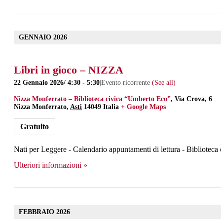
GENNAIO 2026
Libri in gioco – NIZZA
22 Gennaio 2026/ 4:30
-
5:30
|
Evento ricorrente
(See all)
Nizza Monferrato – Biblioteca civica “Umberto Eco”
,
Via Crova, 6
Nizza Monferrato
,
Asti
14049
Italia
+ Google Maps
Gratuito
Nati per Leggere - Calendario appuntamenti di lettura - Bibliotec
Ulteriori informazioni »
FEBBRAIO 2026