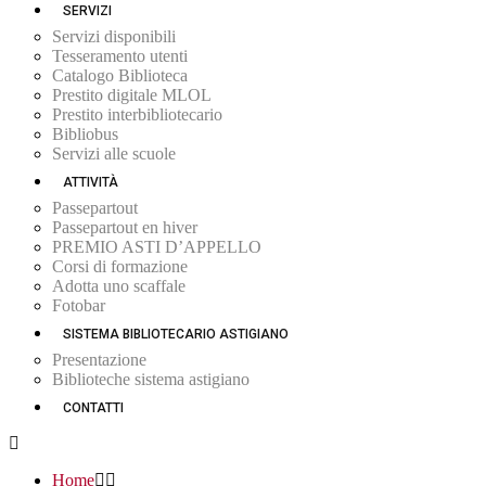
SERVIZI
Servizi disponibili
Tesseramento utenti
Catalogo Biblioteca
Prestito digitale MLOL
Prestito interbibliotecario
Bibliobus
Servizi alle scuole
ATTIVITÀ
Passepartout
Passepartout en hiver
PREMIO ASTI D’APPELLO
Corsi di formazione
Adotta uno scaffale
Fotobar
SISTEMA BIBLIOTECARIO ASTIGIANO
Presentazione
Biblioteche sistema astigiano
CONTATTI
Home