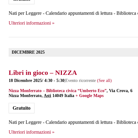
Nati per Leggere - Calendario appuntamenti di lettura - Bibliotec
Ulteriori informazioni »
DICEMBRE 2025
Libri in gioco – NIZZA
18 Dicembre 2025/ 4:30
-
5:30
|
Evento ricorrente
(See all)
Nizza Monferrato – Biblioteca civica “Umberto Eco”
,
Via Crova, 6
Nizza Monferrato
,
Asti
14049
Italia
+ Google Maps
Gratuito
Nati per Leggere - Calendario appuntamenti di lettura - Bibliotec
Ulteriori informazioni »