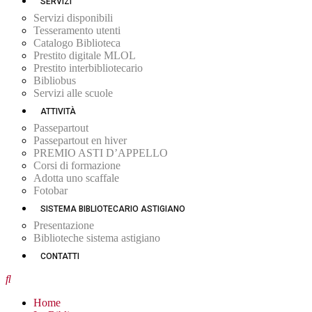
SERVIZI
Servizi disponibili
Tesseramento utenti
Catalogo Biblioteca
Prestito digitale MLOL
Prestito interbibliotecario
Bibliobus
Servizi alle scuole
ATTIVITÀ
Passepartout
Passepartout en hiver
PREMIO ASTI D’APPELLO
Corsi di formazione
Adotta uno scaffale
Fotobar
SISTEMA BIBLIOTECARIO ASTIGIANO
Presentazione
Biblioteche sistema astigiano
CONTATTI
Home