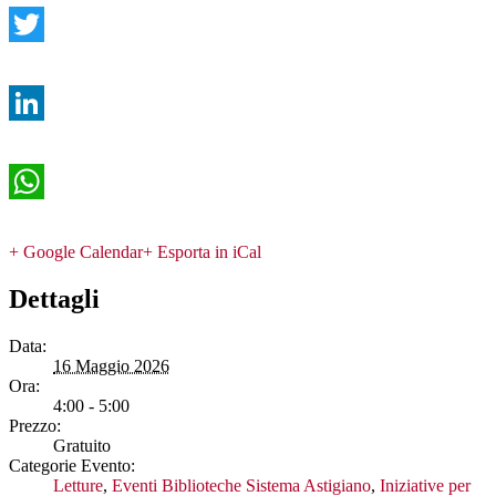
Twitter
LinkedIn
WhatsApp
+ Google Calendar
+ Esporta in iCal
Dettagli
Data:
16 Maggio 2026
Ora:
4:00 - 5:00
Prezzo:
Gratuito
Categorie Evento:
Letture
,
Eventi Biblioteche Sistema Astigiano
,
Iniziative per