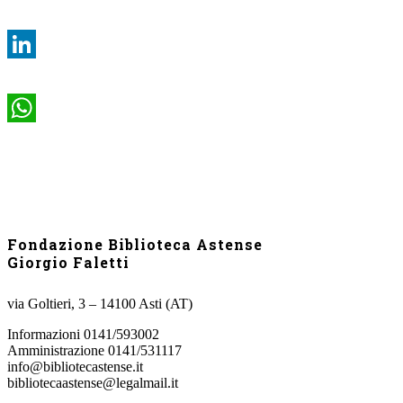
Twitter
LinkedIn
WhatsApp
Fondazione Biblioteca Astense
Giorgio Faletti
via Goltieri, 3 – 14100 Asti (AT)
Informazioni 0141/593002
Amministrazione 0141/531117
info@bibliotecastense.it
bibliotecaastense@legalmail.it