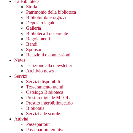
La Biblioteca
Storia
Patrimonio della biblioteca
Bibliobimbi e ragazzi
Deposito legale
Galleria
Biblioteca Trasparente
Regolamenti
Bandi
Sponsor
Relazioni e connessioni
News
Iscrizione alla newsletter
Archivio news
Servizi
Servizi disponibili
Tesseramento utenti
Catalogo Biblioteca
Prestito digitale MLOL
Prestito interbibliotecario
Bibliobus
Servizi alle scuole
Attività
Passepartout
Passepartout en hiver