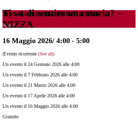
Ti va di sentire una storia? –
Ti va di sentire una storia? – NIZZA
NIZZA
Home
>
16 Maggio 2026/ 4:00
-
5:00
|
Evento ricorrente
(See all)
Un evento il 24 Gennaio 2026 alle 4:00
Un evento il 7 Febbraio 2026 alle 4:00
Un evento il 21 Marzo 2026 alle 4:00
Un evento il 17 Aprile 2026 alle 4:00
Un evento il 16 Maggio 2026 alle 4:00
Gratuito