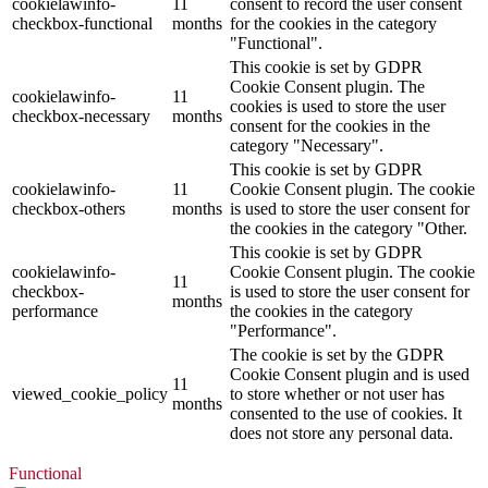
cookielawinfo-
11
consent to record the user consent
checkbox-functional
months
for the cookies in the category
"Functional".
This cookie is set by GDPR
Cookie Consent plugin. The
cookielawinfo-
11
cookies is used to store the user
checkbox-necessary
months
consent for the cookies in the
category "Necessary".
This cookie is set by GDPR
cookielawinfo-
11
Cookie Consent plugin. The cookie
checkbox-others
months
is used to store the user consent for
the cookies in the category "Other.
This cookie is set by GDPR
cookielawinfo-
Cookie Consent plugin. The cookie
11
checkbox-
is used to store the user consent for
months
performance
the cookies in the category
"Performance".
The cookie is set by the GDPR
Cookie Consent plugin and is used
11
viewed_cookie_policy
to store whether or not user has
months
consented to the use of cookies. It
does not store any personal data.
Functional