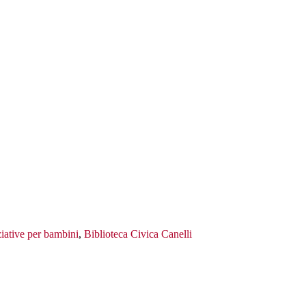
ziative per bambini
,
Biblioteca Civica Canelli