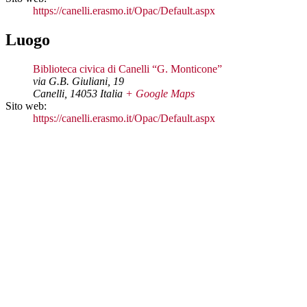
https://canelli.erasmo.it/Opac/Default.aspx
Luogo
Biblioteca civica di Canelli “G. Monticone”
via G.B. Giuliani, 19
Canelli
,
14053
Italia
+ Google Maps
Sito web:
https://canelli.erasmo.it/Opac/Default.aspx