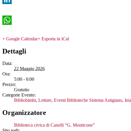
LinkedIn
WhatsApp
+ Google Calendar
+ Esporta in iCal
Dettagli
Data:
22 Maggio 2026
Ora:
5:00 - 6:00
Prezzo:
Gratuito
Categorie Evento:
Bibliobimbi
,
Letture
,
Eventi Biblioteche Sistema Astigiano
,
Ini
Organizzatore
Biblioteca civica di Canelli “G. Monticone”
Sito web: