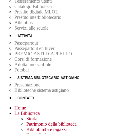
Tesseramento utenti
Catalogo Biblioteca
Prestito digitale MLOL
Prestito interbibliotecario
Bibliobus
Servizi alle scuole
ATTIVITÀ
Passepartout
Passepartout en hiver
PREMIO ASTI D’APPELLO
Corsi di formazione
Adotta uno scaffale
Fotobar
SISTEMA BIBLIOTECARIO ASTIGIANO
Presentazione
Biblioteche sistema astigiano
CONTATTI
Home
La Biblioteca
Storia
Patrimonio della biblioteca
Bibliobimbi e ragazzi