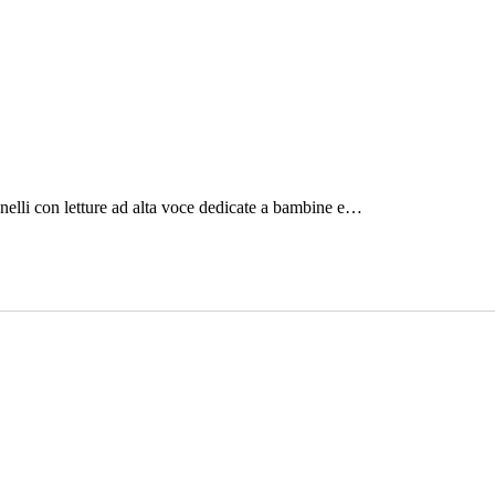
anelli con letture ad alta voce dedicate a bambine e…