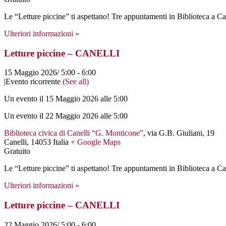
Le “Letture piccine” ti aspettano! Tre appuntamenti in Biblioteca a C
Ulteriori informazioni »
Letture piccine – CANELLI
15 Maggio 2026/ 5:00
-
6:00
|
Evento ricorrente
(See all)
Un evento il 15 Maggio 2026 alle 5:00
Un evento il 22 Maggio 2026 alle 5:00
Biblioteca civica di Canelli “G. Monticone”
,
via G.B. Giuliani, 19
Canelli
,
14053
Italia
+ Google Maps
Gratuito
Le “Letture piccine” ti aspettano! Tre appuntamenti in Biblioteca a C
Ulteriori informazioni »
Letture piccine – CANELLI
22 Maggio 2026/ 5:00
-
6:00