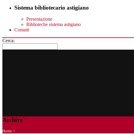
Sistema bibliotecario astigiano
Presentazione
Biblioteche sistema astigiano
Contatti
Cerca:
Archive
Home
>