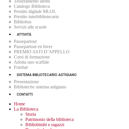
Tesseramento utenti
Catalogo Biblioteca
Prestito digitale MLOL
Prestito interbibliotecario
Bibliobus
Servizi alle scuole
ATTIVITÀ
Passepartout
Passepartout en hiver
PREMIO ASTI D’APPELLO
Corsi di formazione
Adotta uno scaffale
Fotobar
SISTEMA BIBLIOTECARIO ASTIGIANO
Presentazione
Biblioteche sistema astigiano
CONTATTI
Home
La Biblioteca
Storia
Patrimonio della biblioteca
Bibliobimbi e ragazzi