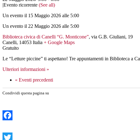
|
Evento ricorrente
(See all)
Un evento il 15 Maggio 2026 alle 5:00
Un evento il 22 Maggio 2026 alle 5:00
Biblioteca civica di Canelli “G. Monticone”
,
via G.B. Giuliani, 19
Canelli
,
14053
Italia
+ Google Maps
Gratuito
Le “Letture piccine” ti aspettano! Tre appuntamenti in Biblioteca a C
Ulteriori informazioni »
«
Eventi precedenti
Condividi questa pagina su
Facebook