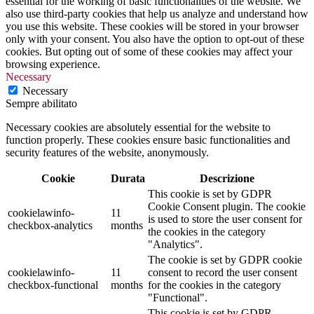
essential for the working of basic functionalities of the website. We
also use third-party cookies that help us analyze and understand how
you use this website. These cookies will be stored in your browser
only with your consent. You also have the option to opt-out of these
cookies. But opting out of some of these cookies may affect your
browsing experience.
Necessary
Necessary
Sempre abilitato
Necessary cookies are absolutely essential for the website to
function properly. These cookies ensure basic functionalities and
security features of the website, anonymously.
Cookie
Durata
Descrizione
This cookie is set by GDPR
Cookie Consent plugin. The cookie
cookielawinfo-
11
is used to store the user consent for
checkbox-analytics
months
the cookies in the category
"Analytics".
The cookie is set by GDPR cookie
cookielawinfo-
11
consent to record the user consent
checkbox-functional
months
for the cookies in the category
"Functional".
This cookie is set by GDPR