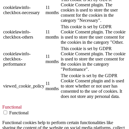
Cookie Consent plugin. The
cookielawinfo-
11
cookies is used to store the user
checkbox-necessary
months
consent for the cookies in the
category "Necessary".
This cookie is set by GDPR
cookielawinfo-
11
Cookie Consent plugin. The cookie
checkbox-others
months
is used to store the user consent for
the cookies in the category "Other.
This cookie is set by GDPR
cookielawinfo-
Cookie Consent plugin. The cookie
11
checkbox-
is used to store the user consent for
months
performance
the cookies in the category
"Performance".
The cookie is set by the GDPR
Cookie Consent plugin and is used
11
viewed_cookie_policy
to store whether or not user has
months
consented to the use of cookies. It
does not store any personal data.
Functional
Functional
Functional cookies help to perform certain functionalities like
sharing the content of the website on social media platforms, collect