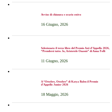
Avviso di chiusura e orario estivo
16 Giugno, 2026
Selezionato il terzo libro del Premio Asti d’Appello 2026,
“Prendersi tutto. Io, Aristotele Onassis” di Anna Folli
11 Giugno, 2026
A “Ottobre, Ottobre” di Katya Balen il Premio
d’Appello Junior 2026
18 Maggio, 2026