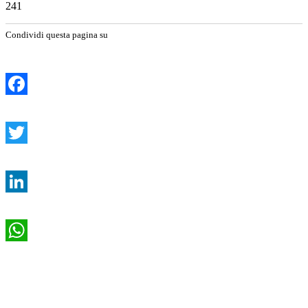
241
Condividi questa pagina su
Facebook
Twitter
LinkedIn
WhatsApp