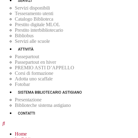
SERVIZI
Servizi disponibili
Tesseramento utenti
Catalogo Biblioteca
Prestito digitale MLOL
Prestito interbibliotecario
Bibliobus
Servizi alle scuole
ATTIVITÀ
Passepartout
Passepartout en hiver
PREMIO ASTI D’APPELLO
Corsi di formazione
Adotta uno scaffale
Fotobar
SISTEMA BIBLIOTECARIO ASTIGIANO
Presentazione
Biblioteche sistema astigiano
CONTATTI
Home