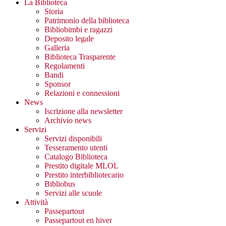
La Biblioteca
Storia
Patrimonio della biblioteca
Bibliobimbi e ragazzi
Deposito legale
Galleria
Biblioteca Trasparente
Regolamenti
Bandi
Sponsor
Relazioni e connessioni
News
Iscrizione alla newsletter
Archivio news
Servizi
Servizi disponibili
Tesseramento utenti
Catalogo Biblioteca
Prestito digitale MLOL
Prestito interbibliotecario
Bibliobus
Servizi alle scuole
Attività
Passepartout
Passepartout en hiver