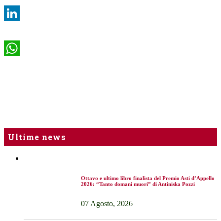
LinkedIn
WhatsApp
Ultime news
Ottavo e ultimo libro finalista del Premio Asti d’Appello
2026: “Tanto domani muori” di Antiniska Pozzi
07 Agosto, 2026