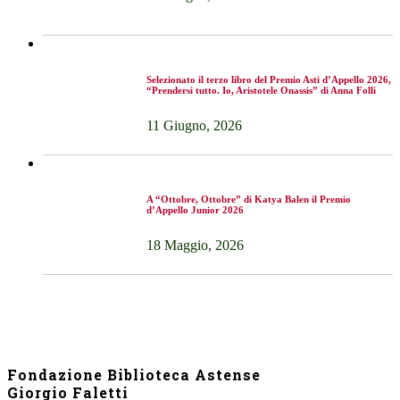
Selezionato il terzo libro del Premio Asti d’Appello 2026,
“Prendersi tutto. Io, Aristotele Onassis” di Anna Folli
11 Giugno, 2026
A “Ottobre, Ottobre” di Katya Balen il Premio
d’Appello Junior 2026
18 Maggio, 2026
Fondazione Biblioteca Astense
Giorgio Faletti