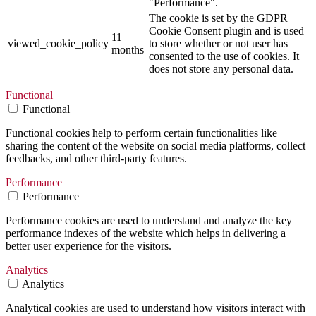
"Performance".
The cookie is set by the GDPR
Cookie Consent plugin and is used
11
viewed_cookie_policy
to store whether or not user has
months
consented to the use of cookies. It
does not store any personal data.
Functional
Functional
Functional cookies help to perform certain functionalities like
sharing the content of the website on social media platforms, collect
feedbacks, and other third-party features.
Performance
Performance
Performance cookies are used to understand and analyze the key
performance indexes of the website which helps in delivering a
better user experience for the visitors.
Analytics
Analytics
Analytical cookies are used to understand how visitors interact with