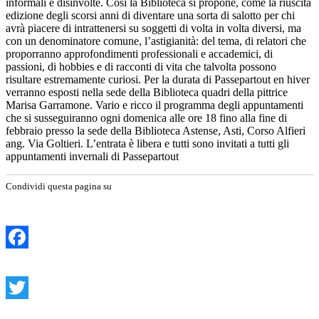
informali e disinvolte. Così la Biblioteca si propone, come la riuscita
edizione degli scorsi anni di diventare una sorta di salotto per chi
avrà piacere di intrattenersi su soggetti di volta in volta diversi, ma
con un denominatore comune, l’astigianità: del tema, di relatori che
proporranno approfondimenti professionali e accademici, di
passioni, di hobbies e di racconti di vita che talvolta possono
risultare estremamente curiosi. Per la durata di Passepartout en hiver
verranno esposti nella sede della Biblioteca quadri della pittrice
Marisa Garramone. Vario e ricco il programma degli appuntamenti
che si susseguiranno ogni domenica alle ore 18 fino alla fine di
febbraio presso la sede della Biblioteca Astense, Asti, Corso Alfieri
ang. Via Goltieri. L’entrata è libera e tutti sono invitati a tutti gli
appuntamenti invernali di Passepartout
Condividi questa pagina su
Facebook
Twitter