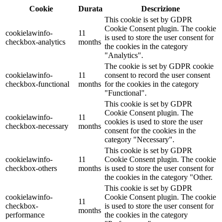
Cookie
Durata
Descrizione
This cookie is set by GDPR
Cookie Consent plugin. The cookie
cookielawinfo-
11
is used to store the user consent for
checkbox-analytics
months
the cookies in the category
"Analytics".
The cookie is set by GDPR cookie
cookielawinfo-
11
consent to record the user consent
checkbox-functional
months
for the cookies in the category
"Functional".
This cookie is set by GDPR
Cookie Consent plugin. The
cookielawinfo-
11
cookies is used to store the user
checkbox-necessary
months
consent for the cookies in the
category "Necessary".
This cookie is set by GDPR
cookielawinfo-
11
Cookie Consent plugin. The cookie
checkbox-others
months
is used to store the user consent for
the cookies in the category "Other.
This cookie is set by GDPR
cookielawinfo-
Cookie Consent plugin. The cookie
11
checkbox-
is used to store the user consent for
months
performance
the cookies in the category