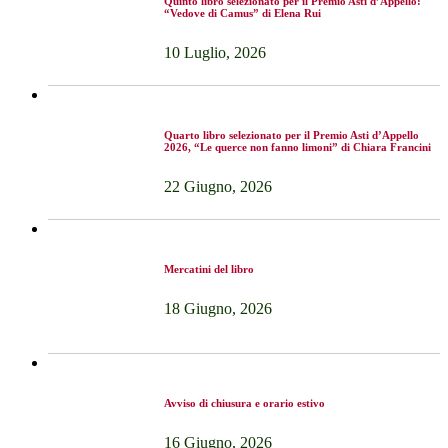
Quinto libro selezionato per il Premio Asti d’Appello:
“Vedove di Camus” di Elena Rui
10 Luglio, 2026
Quarto libro selezionato per il Premio Asti d’Appello
2026, “Le querce non fanno limoni” di Chiara Francini
22 Giugno, 2026
Mercatini del libro
18 Giugno, 2026
Avviso di chiusura e orario estivo
16 Giugno, 2026