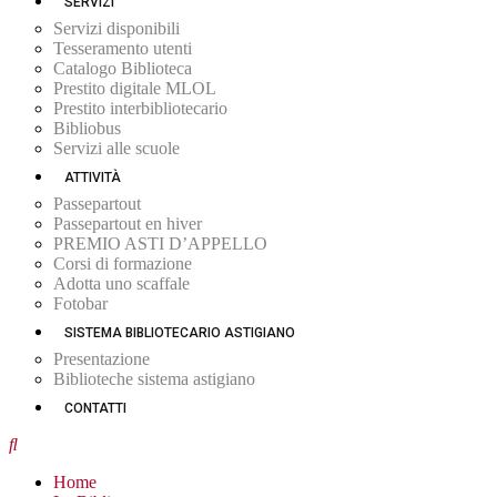
SERVIZI
Servizi disponibili
Tesseramento utenti
Catalogo Biblioteca
Prestito digitale MLOL
Prestito interbibliotecario
Bibliobus
Servizi alle scuole
ATTIVITÀ
Passepartout
Passepartout en hiver
PREMIO ASTI D’APPELLO
Corsi di formazione
Adotta uno scaffale
Fotobar
SISTEMA BIBLIOTECARIO ASTIGIANO
Presentazione
Biblioteche sistema astigiano
CONTATTI
Home