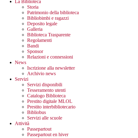
La Biblioteca
Storia
Patrimonio della biblioteca
Bibliobimbi e ragazzi
Deposito legale
Galleria
Biblioteca Trasparente
Regolamenti
Bandi
Sponsor
Relazioni e connessioni
News
Iscrizione alla newsletter
Archivio news
Servizi
Servizi disponibili
Tesseramento utenti
Catalogo Biblioteca
Prestito digitale MLOL
Prestito interbibliotecario
Bibliobus
Servizi alle scuole
Attività
Passepartout
Passepartout en hiver