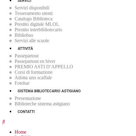
SERVIZI
Servizi disponibili
Tesseramento utenti
Catalogo Biblioteca
Prestito digitale MLOL
Prestito interbibliotecario
Bibliobus
Servizi alle scuole
ATTIVITÀ
Passepartout
Passepartout en hiver
PREMIO ASTI D’APPELLO
Corsi di formazione
Adotta uno scaffale
Fotobar
SISTEMA BIBLIOTECARIO ASTIGIANO
Presentazione
Biblioteche sistema astigiano
CONTATTI
Home