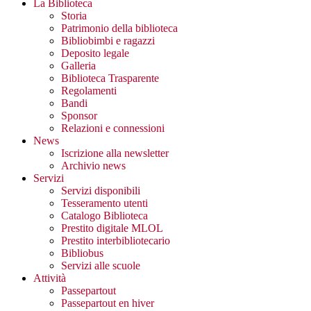
La Biblioteca
Storia
Patrimonio della biblioteca
Bibliobimbi e ragazzi
Deposito legale
Galleria
Biblioteca Trasparente
Regolamenti
Bandi
Sponsor
Relazioni e connessioni
News
Iscrizione alla newsletter
Archivio news
Servizi
Servizi disponibili
Tesseramento utenti
Catalogo Biblioteca
Prestito digitale MLOL
Prestito interbibliotecario
Bibliobus
Servizi alle scuole
Attività
Passepartout
Passepartout en hiver