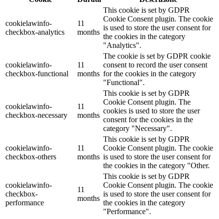
This cookie is set by GDPR
Cookie Consent plugin. The cookie
cookielawinfo-
11
is used to store the user consent for
checkbox-analytics
months
the cookies in the category
"Analytics".
The cookie is set by GDPR cookie
cookielawinfo-
11
consent to record the user consent
checkbox-functional
months
for the cookies in the category
"Functional".
This cookie is set by GDPR
Cookie Consent plugin. The
cookielawinfo-
11
cookies is used to store the user
checkbox-necessary
months
consent for the cookies in the
category "Necessary".
This cookie is set by GDPR
cookielawinfo-
11
Cookie Consent plugin. The cookie
checkbox-others
months
is used to store the user consent for
the cookies in the category "Other.
This cookie is set by GDPR
cookielawinfo-
Cookie Consent plugin. The cookie
11
checkbox-
is used to store the user consent for
months
performance
the cookies in the category
"Performance".