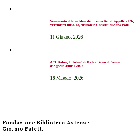
Selezionato il terzo libro del Premio Asti d’Appello 2026,
“Prendersi tutto. Io, Aristotele Onassis” di Anna Folli
11 Giugno, 2026
A “Ottobre, Ottobre” di Katya Balen il Premio
d’Appello Junior 2026
18 Maggio, 2026
Fondazione Biblioteca Astense
Giorgio Faletti