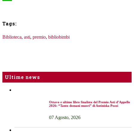
WhatsApp
Tags:
Biblioteca
,
asti
,
premio
,
bibliobimbi
Ultime news
Ottavo e ultimo libro finalista del Premio Asti d’Appello
2026: “Tanto domani muori” di Antiniska Pozzi
07 Agosto, 2026