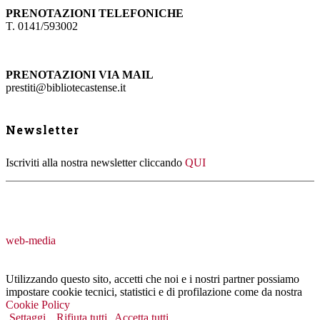
PRENOTAZIONI TELEFONICHE
T. 0141/593002
PRENOTAZIONI VIA MAIL
prestiti@bibliotecastense.it
Newsletter
Iscriviti alla nostra newsletter cliccando
QUI
web-media
Utilizzando questo sito, accetti che noi e i nostri partner possiamo
impostare cookie tecnici, statistici e di profilazione come da nostra
Cookie Policy
Settaggi
Rifiuta tutti
Accetta tutti