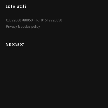
Info utili
C.F. 92060780050 – P.I. 01519920050
Privacy & cookie policy
Sponsor