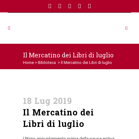
Il Mercatino dei Libri di luglio
Home
>
Biblioteca
>
Il Mercatino dei Libri di luglio
18 Lug 2019
Il Mercatino dei
Libri di luglio
Ultimo appuntamento prima della pausa estiva