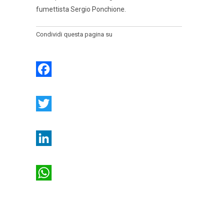
fumettista Sergio Ponchione.
Condividi questa pagina su
Facebook
Twitter
LinkedIn
WhatsApp