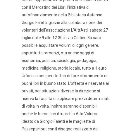
con il Mercatino dei Libri, l’iniziativa di
autofinanziamento della Biblioteca Astense
Giorgio Faletti: grazie alla collaborazione dei
volontari dell’associazione L’AltrAsti, sabato 27
luglio dalle 9 alle 12.30 in via Goltieri 3a sarà
possibile acquistare volumi di ogni genere,
soprattutto romanzi, ma anche saggi di
economia, politica, sociologia, pedagogia,
medicina, religione, storia locale, tutto a 1 euro.
Un’occasione per i lettori di fare rifornimento di
buoni libri in buono stato. L’offerta è riservata ai
privati, per situazioni diverse la direzione si
riserva la facoltà di applicare prezzi determinati
di volta in volta. Inoltre saranno disponibili
anche le borse con il marchio Alto Volume
ideato da Giorgio Faletti e le magliette di
Passepartout con il disegno realizzato dal