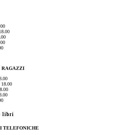
.00
18.00
.00
.00
00
E RAGAZZI
8.00
 18.00
8.00
8.00
00
libri
I TELEFONICHE