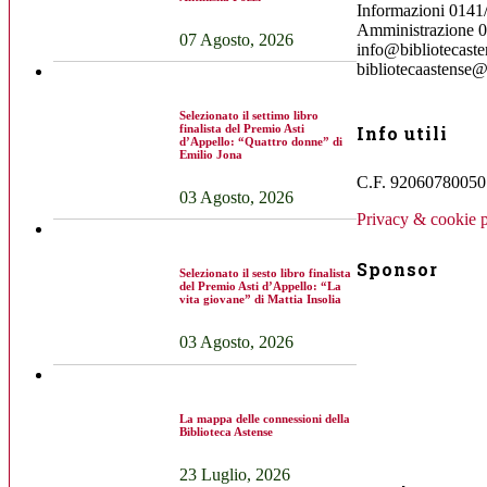
Informazioni 0141
Amministrazione 
07 Agosto, 2026
info@bibliotecasten
bibliotecaastense@
Selezionato il settimo libro
Info utili
finalista del Premio Asti
d’Appello: “Quattro donne” di
Emilio Jona
C.F. 92060780050 
03 Agosto, 2026
Privacy & cookie p
Sponsor
Selezionato il sesto libro finalista
del Premio Asti d’Appello: “La
vita giovane” di Mattia Insolia
03 Agosto, 2026
La mappa delle connessioni della
Biblioteca Astense
23 Luglio, 2026