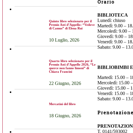
Orario
BIBLIOTECA
Lunedì: chiuso
Quinto libro selezionato per il
Premio Asti d’Appello: “Vedove
Martedì: 9.00 – 18
di Camus” di Elena Rui
Mercoledì: 9.00 – 
Giovedì: 9.00 – 18
10 Luglio, 2026
Venerdì: 9.00 – 18
Sabato: 9.00 – 13.
Quarto libro selezionato per il
Premio Asti d’Appello 2026, “Le
BIBLIOBIMBI 
querce non fanno limoni” di
Chiara Francini
Martedì: 15.00 – 1
Mercoledì: 15.00 –
22 Giugno, 2026
Giovedì: 15.00 – 1
Venerdì: 15.00 – 1
Sabato: 9.00 – 13.
Mercatini del libro
Prenotazione 
18 Giugno, 2026
PRENOTAZION
T. 0141/593002