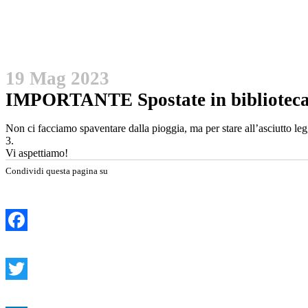
19 Mag 2023
IMPORTANTE Spostate in biblioteca l
Non ci facciamo spaventare dalla pioggia, ma per stare all’asciutto leg
3.
Vi aspettiamo!
Condividi questa pagina su
Facebook
Twitter