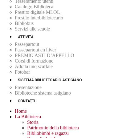
Tesseramento utenti
Catalogo Biblioteca
Prestito digitale MLOL
Prestito interbibliotecario
Bibliobus
Servizi alle scuole
ATTIVITÀ
Passepartout
Passepartout en hiver
PREMIO ASTI D’APPELLO
Corsi di formazione
Adotta uno scaffale
Fotobar
SISTEMA BIBLIOTECARIO ASTIGIANO
Presentazione
Biblioteche sistema astigiano
CONTATTI
Home
La Biblioteca
Storia
Patrimonio della biblioteca
Bibliobimbi e ragazzi