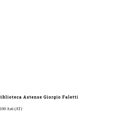
iblioteca Astense Giorgio Faletti
4100 Asti (AT)