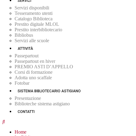
SERVIZI
Servizi disponibili
Tesseramento utenti
Catalogo Biblioteca
Prestito digitale MLOL
Prestito interbibliotecario
Bibliobus
Servizi alle scuole
ATTIVITÀ
Passepartout
Passepartout en hiver
PREMIO ASTI D’APPELLO
Corsi di formazione
Adotta uno scaffale
Fotobar
SISTEMA BIBLIOTECARIO ASTIGIANO
Presentazione
Biblioteche sistema astigiano
CONTATTI
Home