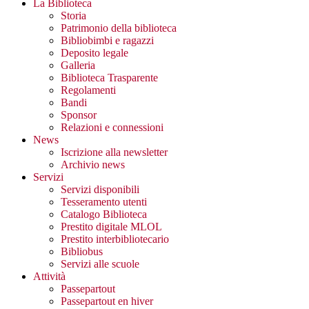
La Biblioteca
Storia
Patrimonio della biblioteca
Bibliobimbi e ragazzi
Deposito legale
Galleria
Biblioteca Trasparente
Regolamenti
Bandi
Sponsor
Relazioni e connessioni
News
Iscrizione alla newsletter
Archivio news
Servizi
Servizi disponibili
Tesseramento utenti
Catalogo Biblioteca
Prestito digitale MLOL
Prestito interbibliotecario
Bibliobus
Servizi alle scuole
Attività
Passepartout
Passepartout en hiver