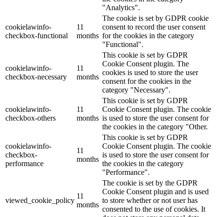
"Analytics".
The cookie is set by GDPR cookie
cookielawinfo-
11
consent to record the user consent
checkbox-functional
months
for the cookies in the category
"Functional".
This cookie is set by GDPR
Cookie Consent plugin. The
cookielawinfo-
11
cookies is used to store the user
checkbox-necessary
months
consent for the cookies in the
category "Necessary".
This cookie is set by GDPR
cookielawinfo-
11
Cookie Consent plugin. The cookie
checkbox-others
months
is used to store the user consent for
the cookies in the category "Other.
This cookie is set by GDPR
cookielawinfo-
Cookie Consent plugin. The cookie
11
checkbox-
is used to store the user consent for
months
performance
the cookies in the category
"Performance".
The cookie is set by the GDPR
Cookie Consent plugin and is used
11
viewed_cookie_policy
to store whether or not user has
months
consented to the use of cookies. It