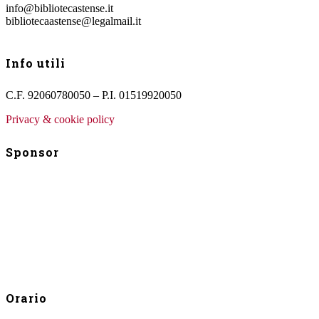
info@bibliotecastense.it
bibliotecaastense@legalmail.it
Info utili
C.F. 92060780050 – P.I. 01519920050
Privacy & cookie policy
Sponsor
Orario