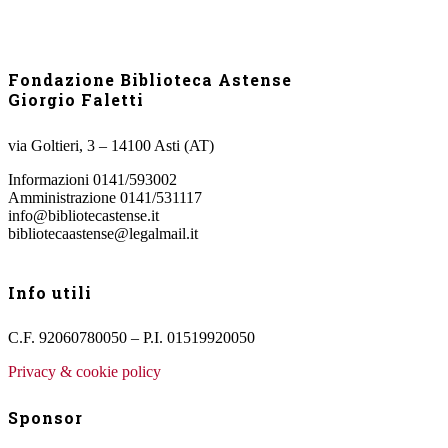
Fondazione Biblioteca Astense
Giorgio Faletti
via Goltieri, 3 – 14100 Asti (AT)
Informazioni 0141/593002
Amministrazione 0141/531117
info@bibliotecastense.it
bibliotecaastense@legalmail.it
Info utili
C.F. 92060780050 – P.I. 01519920050
Privacy & cookie policy
Sponsor