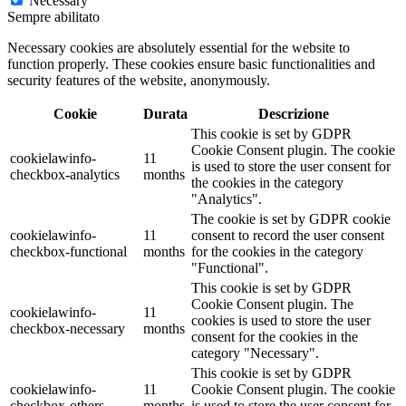
Necessary
Sempre abilitato
Necessary cookies are absolutely essential for the website to
function properly. These cookies ensure basic functionalities and
security features of the website, anonymously.
Cookie
Durata
Descrizione
This cookie is set by GDPR
Cookie Consent plugin. The cookie
cookielawinfo-
11
is used to store the user consent for
checkbox-analytics
months
the cookies in the category
"Analytics".
The cookie is set by GDPR cookie
cookielawinfo-
11
consent to record the user consent
checkbox-functional
months
for the cookies in the category
"Functional".
This cookie is set by GDPR
Cookie Consent plugin. The
cookielawinfo-
11
cookies is used to store the user
checkbox-necessary
months
consent for the cookies in the
category "Necessary".
This cookie is set by GDPR
cookielawinfo-
11
Cookie Consent plugin. The cookie
checkbox-others
months
is used to store the user consent for