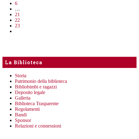
6
…
21
22
23
La Biblioteca
Storia
Patrimonio della biblioteca
Bibliobimbi e ragazzi
Deposito legale
Galleria
Biblioteca Trasparente
Regolamenti
Bandi
Sponsor
Relazioni e connessioni