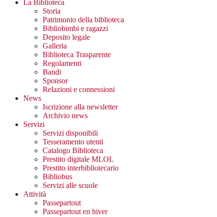
La Biblioteca
Storia
Patrimonio della biblioteca
Bibliobimbi e ragazzi
Deposito legale
Galleria
Biblioteca Trasparente
Regolamenti
Bandi
Sponsor
Relazioni e connessioni
News
Iscrizione alla newsletter
Archivio news
Servizi
Servizi disponibili
Tesseramento utenti
Catalogo Biblioteca
Prestito digitale MLOL
Prestito interbibliotecario
Bibliobus
Servizi alle scuole
Attività
Passepartout
Passepartout en hiver