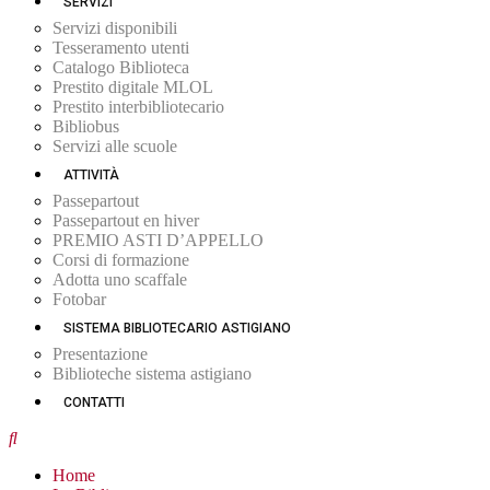
SERVIZI
Servizi disponibili
Tesseramento utenti
Catalogo Biblioteca
Prestito digitale MLOL
Prestito interbibliotecario
Bibliobus
Servizi alle scuole
ATTIVITÀ
Passepartout
Passepartout en hiver
PREMIO ASTI D’APPELLO
Corsi di formazione
Adotta uno scaffale
Fotobar
SISTEMA BIBLIOTECARIO ASTIGIANO
Presentazione
Biblioteche sistema astigiano
CONTATTI
Home