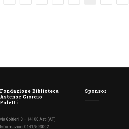
Fondazione Biblioteca
Sponsor
Astense Giorgio
Faletti
via Goltieri, 3 – 14100 Asti (AT)
Informazioni 0141/593002