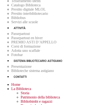
Tesseramento utenti
Catalogo Biblioteca
Prestito digitale MLOL
Prestito interbibliotecario
Bibliobus
Servizi alle scuole
ATTIVITÀ
Passepartout
Passepartout en hiver
PREMIO ASTI D’APPELLO
Corsi di formazione
Adotta uno scaffale
Fotobar
SISTEMA BIBLIOTECARIO ASTIGIANO
Presentazione
Biblioteche sistema astigiano
CONTATTI
Home
La Biblioteca
Storia
Patrimonio della biblioteca
Bibliobimbi e ragazzi