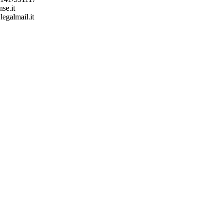
se.it
legalmail.it