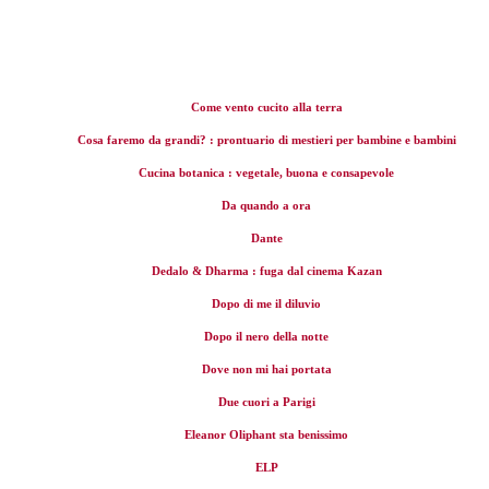
Come vento cucito alla terra
Cosa faremo da grandi? : prontuario di mestieri per bambine e bambini
Cucina botanica : vegetale, buona e consapevole
Da quando a ora
Dante
Dedalo & Dharma : fuga dal cinema Kazan
Dopo di me il diluvio
Dopo il nero della notte
Dove non mi hai portata
Due cuori a Parigi
Eleanor Oliphant sta benissimo
ELP