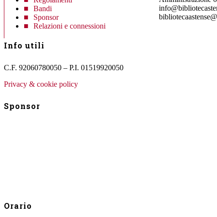
info@bibliotecasten
Bandi
bibliotecaastense@
Sponsor
Relazioni e connessioni
Info utili
C.F. 92060780050 – P.I. 01519920050
Privacy & cookie policy
Sponsor
Orario