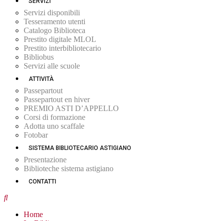
SERVIZI
Servizi disponibili
Tesseramento utenti
Catalogo Biblioteca
Prestito digitale MLOL
Prestito interbibliotecario
Bibliobus
Servizi alle scuole
ATTIVITÀ
Passepartout
Passepartout en hiver
PREMIO ASTI D’APPELLO
Corsi di formazione
Adotta uno scaffale
Fotobar
SISTEMA BIBLIOTECARIO ASTIGIANO
Presentazione
Biblioteche sistema astigiano
CONTATTI
Home