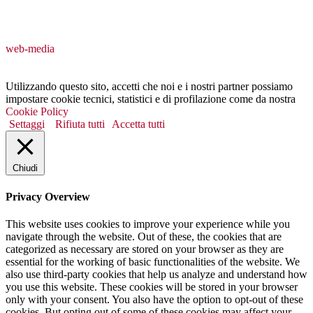
web-media
Utilizzando questo sito, accetti che noi e i nostri partner possiamo
impostare cookie tecnici, statistici e di profilazione come da nostra
Cookie Policy
Settaggi
Rifiuta tutti
Accetta tutti
Chiudi
Privacy Overview
This website uses cookies to improve your experience while you
navigate through the website. Out of these, the cookies that are
categorized as necessary are stored on your browser as they are
essential for the working of basic functionalities of the website. We
also use third-party cookies that help us analyze and understand how
you use this website. These cookies will be stored in your browser
only with your consent. You also have the option to opt-out of these
cookies. But opting out of some of these cookies may affect your