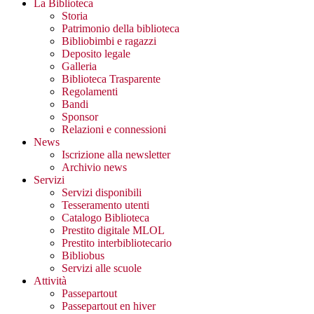
La Biblioteca
Storia
Patrimonio della biblioteca
Bibliobimbi e ragazzi
Deposito legale
Galleria
Biblioteca Trasparente
Regolamenti
Bandi
Sponsor
Relazioni e connessioni
News
Iscrizione alla newsletter
Archivio news
Servizi
Servizi disponibili
Tesseramento utenti
Catalogo Biblioteca
Prestito digitale MLOL
Prestito interbibliotecario
Bibliobus
Servizi alle scuole
Attività
Passepartout
Passepartout en hiver