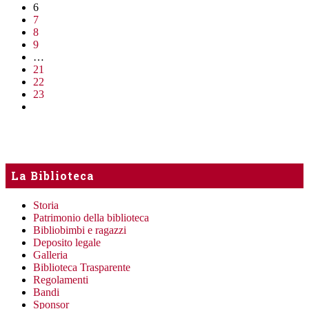
6
7
8
9
…
21
22
23
La Biblioteca
Storia
Patrimonio della biblioteca
Bibliobimbi e ragazzi
Deposito legale
Galleria
Biblioteca Trasparente
Regolamenti
Bandi
Sponsor