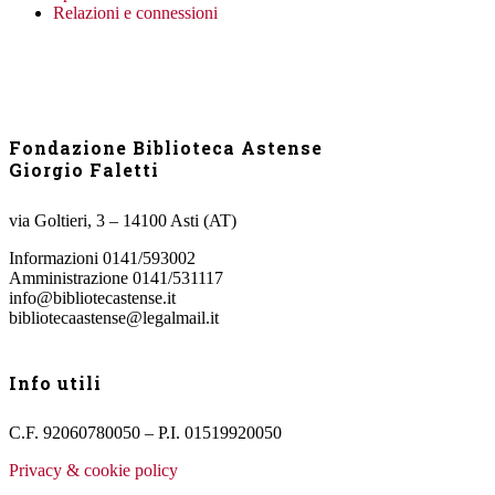
Relazioni e connessioni
Fondazione Biblioteca Astense
Giorgio Faletti
via Goltieri, 3 – 14100 Asti (AT)
Informazioni 0141/593002
Amministrazione 0141/531117
info@bibliotecastense.it
bibliotecaastense@legalmail.it
Info utili
C.F. 92060780050 – P.I. 01519920050
Privacy & cookie policy