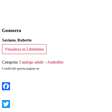
Gomorra
Saviano, Roberto
Visualizza su Librinlinea
Categoria:
Catalogo adulti – Audiolibri
Condividi questa pagina su
Facebook
Twitter