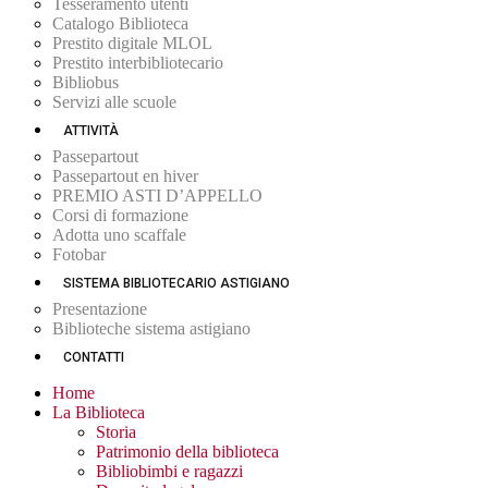
Tesseramento utenti
Catalogo Biblioteca
Prestito digitale MLOL
Prestito interbibliotecario
Bibliobus
Servizi alle scuole
ATTIVITÀ
Passepartout
Passepartout en hiver
PREMIO ASTI D’APPELLO
Corsi di formazione
Adotta uno scaffale
Fotobar
SISTEMA BIBLIOTECARIO ASTIGIANO
Presentazione
Biblioteche sistema astigiano
CONTATTI
Home
La Biblioteca
Storia
Patrimonio della biblioteca
Bibliobimbi e ragazzi