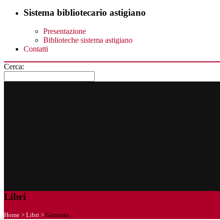
Sistema bibliotecario astigiano
Presentazione
Biblioteche sistema astigiano
Contatti
Cerca:
Libri
Home
>
Libri
>
Gomorra