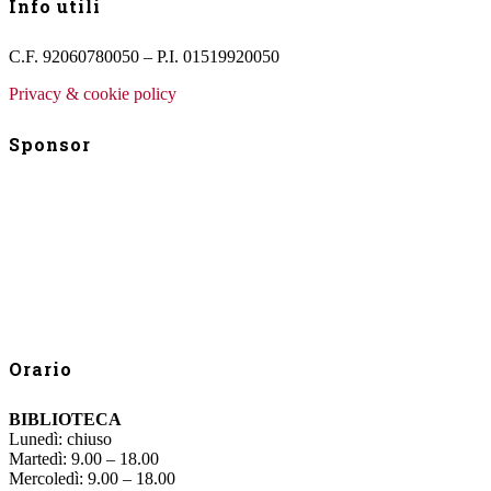
Info utili
C.F. 92060780050 – P.I. 01519920050
Privacy & cookie policy
Sponsor
Orario
BIBLIOTECA
Lunedì: chiuso
Martedì: 9.00 – 18.00
Mercoledì: 9.00 – 18.00