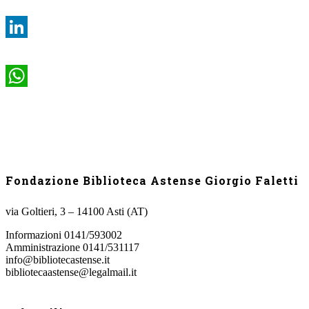
LinkedIn
WhatsApp
Fondazione Biblioteca Astense Giorgio Faletti
via Goltieri, 3 – 14100 Asti (AT)
Informazioni 0141/593002
Amministrazione 0141/531117
info@bibliotecastense.it
bibliotecaastense@legalmail.it