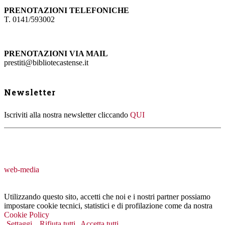
PRENOTAZIONI TELEFONICHE
T. 0141/593002
PRENOTAZIONI VIA MAIL
prestiti@bibliotecastense.it
Newsletter
Iscriviti alla nostra newsletter cliccando
QUI
web-media
Utilizzando questo sito, accetti che noi e i nostri partner possiamo
impostare cookie tecnici, statistici e di profilazione come da nostra
Cookie Policy
Settaggi
Rifiuta tutti
Accetta tutti