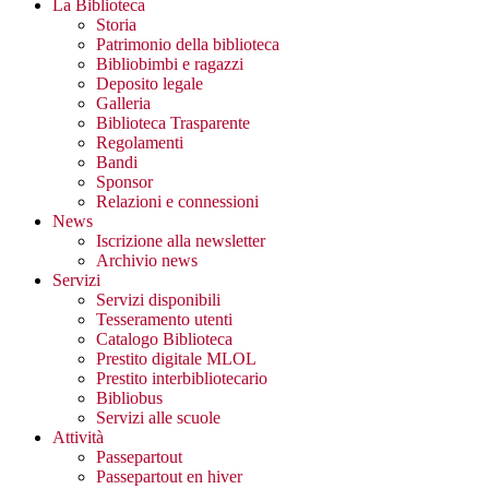
La Biblioteca
Storia
Patrimonio della biblioteca
Bibliobimbi e ragazzi
Deposito legale
Galleria
Biblioteca Trasparente
Regolamenti
Bandi
Sponsor
Relazioni e connessioni
News
Iscrizione alla newsletter
Archivio news
Servizi
Servizi disponibili
Tesseramento utenti
Catalogo Biblioteca
Prestito digitale MLOL
Prestito interbibliotecario
Bibliobus
Servizi alle scuole
Attività
Passepartout
Passepartout en hiver