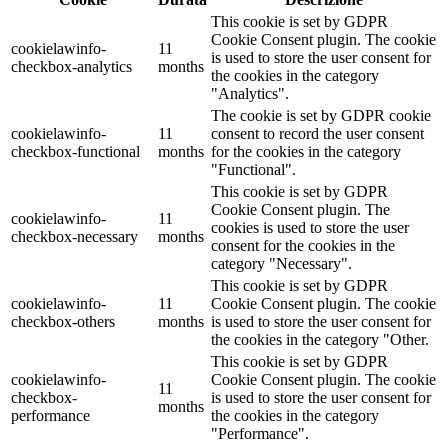
This cookie is set by GDPR
Cookie Consent plugin. The cookie
cookielawinfo-
11
is used to store the user consent for
checkbox-analytics
months
the cookies in the category
"Analytics".
The cookie is set by GDPR cookie
cookielawinfo-
11
consent to record the user consent
checkbox-functional
months
for the cookies in the category
"Functional".
This cookie is set by GDPR
Cookie Consent plugin. The
cookielawinfo-
11
cookies is used to store the user
checkbox-necessary
months
consent for the cookies in the
category "Necessary".
This cookie is set by GDPR
cookielawinfo-
11
Cookie Consent plugin. The cookie
checkbox-others
months
is used to store the user consent for
the cookies in the category "Other.
This cookie is set by GDPR
cookielawinfo-
Cookie Consent plugin. The cookie
11
checkbox-
is used to store the user consent for
months
performance
the cookies in the category
"Performance".