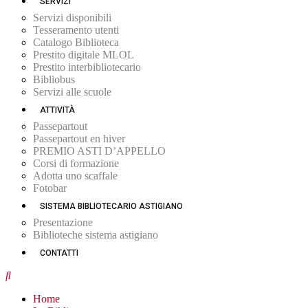
SERVIZI
Servizi disponibili
Tesseramento utenti
Catalogo Biblioteca
Prestito digitale MLOL
Prestito interbibliotecario
Bibliobus
Servizi alle scuole
ATTIVITÀ
Passepartout
Passepartout en hiver
PREMIO ASTI D’APPELLO
Corsi di formazione
Adotta uno scaffale
Fotobar
SISTEMA BIBLIOTECARIO ASTIGIANO
Presentazione
Biblioteche sistema astigiano
CONTATTI
Home