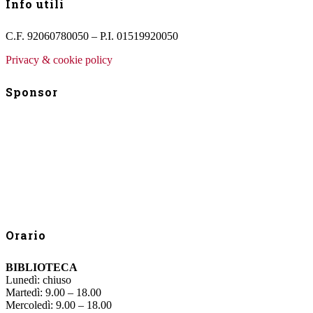
Info utili
C.F. 92060780050 – P.I. 01519920050
Privacy & cookie policy
Sponsor
Orario
BIBLIOTECA
Lunedì: chiuso
Martedì: 9.00 – 18.00
Mercoledì: 9.00 – 18.00