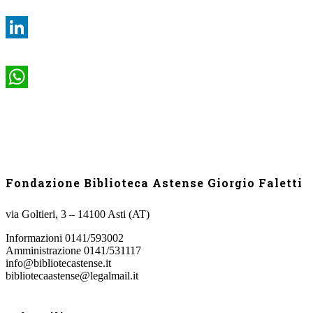
LinkedIn
WhatsApp
Fondazione Biblioteca Astense Giorgio Faletti
via Goltieri, 3 – 14100 Asti (AT)
Informazioni 0141/593002
Amministrazione 0141/531117
info@bibliotecastense.it
bibliotecaastense@legalmail.it