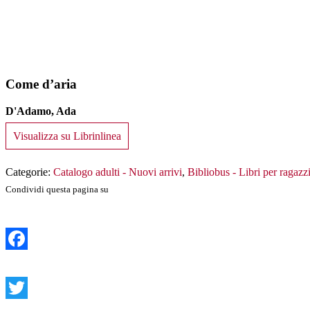
Come d’aria
D'Adamo, Ada
Visualizza su Librinlinea
Categorie:
Catalogo adulti - Nuovi arrivi
,
Bibliobus - Libri per ragazz
Condividi questa pagina su
Facebook
Twitter