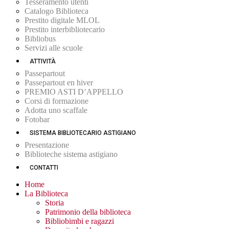
Tesseramento utenti
Catalogo Biblioteca
Prestito digitale MLOL
Prestito interbibliotecario
Bibliobus
Servizi alle scuole
ATTIVITÀ
Passepartout
Passepartout en hiver
PREMIO ASTI D’APPELLO
Corsi di formazione
Adotta uno scaffale
Fotobar
SISTEMA BIBLIOTECARIO ASTIGIANO
Presentazione
Biblioteche sistema astigiano
CONTATTI
Home
La Biblioteca
Storia
Patrimonio della biblioteca
Bibliobimbi e ragazzi