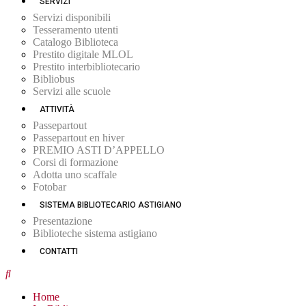
SERVIZI
Servizi disponibili
Tesseramento utenti
Catalogo Biblioteca
Prestito digitale MLOL
Prestito interbibliotecario
Bibliobus
Servizi alle scuole
ATTIVITÀ
Passepartout
Passepartout en hiver
PREMIO ASTI D’APPELLO
Corsi di formazione
Adotta uno scaffale
Fotobar
SISTEMA BIBLIOTECARIO ASTIGIANO
Presentazione
Biblioteche sistema astigiano
CONTATTI
Home