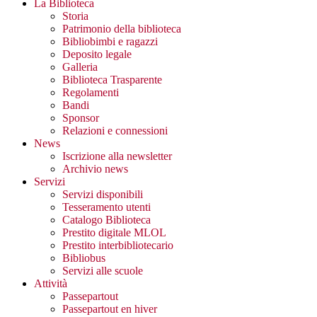
La Biblioteca
Storia
Patrimonio della biblioteca
Bibliobimbi e ragazzi
Deposito legale
Galleria
Biblioteca Trasparente
Regolamenti
Bandi
Sponsor
Relazioni e connessioni
News
Iscrizione alla newsletter
Archivio news
Servizi
Servizi disponibili
Tesseramento utenti
Catalogo Biblioteca
Prestito digitale MLOL
Prestito interbibliotecario
Bibliobus
Servizi alle scuole
Attività
Passepartout
Passepartout en hiver