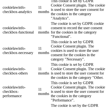
This cookie is set by GDPR
Cookie Consent plugin. The cookie
cookielawinfo-
11
is used to store the user consent for
checkbox-analytics
months
the cookies in the category
"Analytics".
The cookie is set by GDPR cookie
cookielawinfo-
11
consent to record the user consent
checkbox-functional
months
for the cookies in the category
"Functional".
This cookie is set by GDPR
Cookie Consent plugin. The
cookielawinfo-
11
cookies is used to store the user
checkbox-necessary
months
consent for the cookies in the
category "Necessary".
This cookie is set by GDPR
cookielawinfo-
11
Cookie Consent plugin. The cookie
checkbox-others
months
is used to store the user consent for
the cookies in the category "Other.
This cookie is set by GDPR
cookielawinfo-
Cookie Consent plugin. The cookie
11
checkbox-
is used to store the user consent for
months
performance
the cookies in the category
"Performance".
The cookie is set by the GDPR