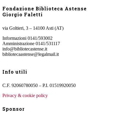
Fondazione Biblioteca Astense
Giorgio Faletti
via Goltieri, 3 – 14100 Asti (AT)
Informazioni 0141/593002
Amministrazione 0141/531117
info@bibliotecastense.it
bibliotecaastense@legalmail.it
Info utili
C.F. 92060780050 – P.I. 01519920050
Privacy & cookie policy
Sponsor