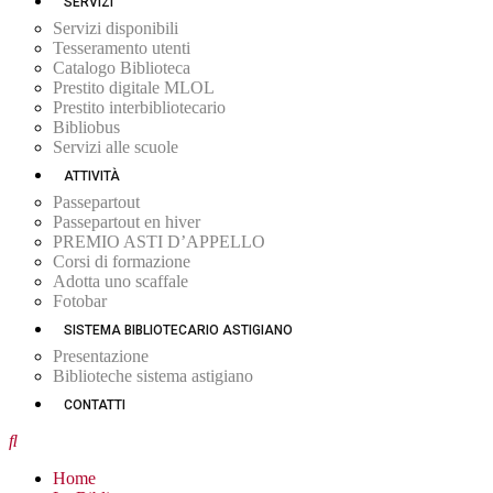
SERVIZI
Servizi disponibili
Tesseramento utenti
Catalogo Biblioteca
Prestito digitale MLOL
Prestito interbibliotecario
Bibliobus
Servizi alle scuole
ATTIVITÀ
Passepartout
Passepartout en hiver
PREMIO ASTI D’APPELLO
Corsi di formazione
Adotta uno scaffale
Fotobar
SISTEMA BIBLIOTECARIO ASTIGIANO
Presentazione
Biblioteche sistema astigiano
CONTATTI
Home