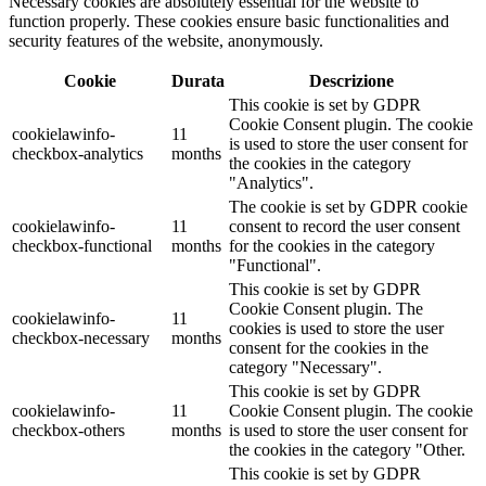
Necessary cookies are absolutely essential for the website to
function properly. These cookies ensure basic functionalities and
security features of the website, anonymously.
Cookie
Durata
Descrizione
This cookie is set by GDPR
Cookie Consent plugin. The cookie
cookielawinfo-
11
is used to store the user consent for
checkbox-analytics
months
the cookies in the category
"Analytics".
The cookie is set by GDPR cookie
cookielawinfo-
11
consent to record the user consent
checkbox-functional
months
for the cookies in the category
"Functional".
This cookie is set by GDPR
Cookie Consent plugin. The
cookielawinfo-
11
cookies is used to store the user
checkbox-necessary
months
consent for the cookies in the
category "Necessary".
This cookie is set by GDPR
cookielawinfo-
11
Cookie Consent plugin. The cookie
checkbox-others
months
is used to store the user consent for
the cookies in the category "Other.
This cookie is set by GDPR