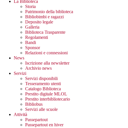
La Biblioteca
Storia
Patrimonio della biblioteca
Bibliobimbi e ragazzi
Deposito legale
Galleria
Biblioteca Trasparente
Regolamenti
Bandi
Sponsor
Relazioni e connessioni
News
Iscrizione alla newsletter
Archivio news
Servizi
Servizi disponibili
Tesseramento utenti
Catalogo Biblioteca
Prestito digitale MLOL
Prestito interbibliotecario
Bibliobus
Servizi alle scuole
Attività
Passepartout
Passepartout en hiver