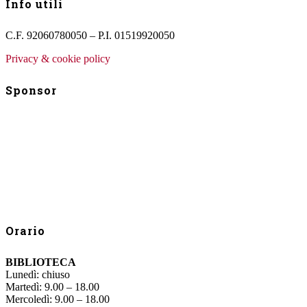
Info utili
C.F. 92060780050 – P.I. 01519920050
Privacy & cookie policy
Sponsor
Orario
BIBLIOTECA
Lunedì: chiuso
Martedì: 9.00 – 18.00
Mercoledì: 9.00 – 18.00