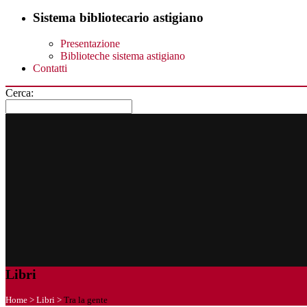
Sistema bibliotecario astigiano
Presentazione
Biblioteche sistema astigiano
Contatti
Cerca:
Libri
Home
>
Libri
>
Tra la gente