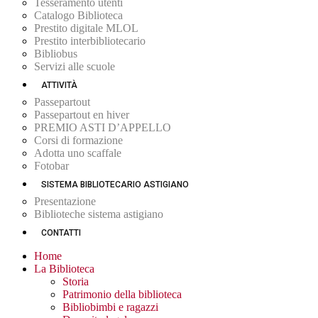
Tesseramento utenti
Catalogo Biblioteca
Prestito digitale MLOL
Prestito interbibliotecario
Bibliobus
Servizi alle scuole
ATTIVITÀ
Passepartout
Passepartout en hiver
PREMIO ASTI D’APPELLO
Corsi di formazione
Adotta uno scaffale
Fotobar
SISTEMA BIBLIOTECARIO ASTIGIANO
Presentazione
Biblioteche sistema astigiano
CONTATTI
Home
La Biblioteca
Storia
Patrimonio della biblioteca
Bibliobimbi e ragazzi