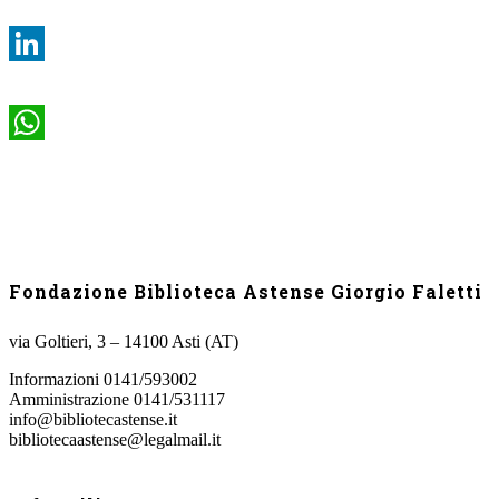
LinkedIn
WhatsApp
Fondazione Biblioteca Astense Giorgio Faletti
via Goltieri, 3 – 14100 Asti (AT)
Informazioni 0141/593002
Amministrazione 0141/531117
info@bibliotecastense.it
bibliotecaastense@legalmail.it