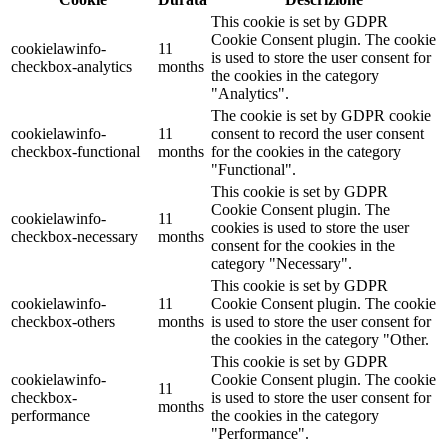
This cookie is set by GDPR
Cookie Consent plugin. The cookie
cookielawinfo-
11
is used to store the user consent for
checkbox-analytics
months
the cookies in the category
"Analytics".
The cookie is set by GDPR cookie
cookielawinfo-
11
consent to record the user consent
checkbox-functional
months
for the cookies in the category
"Functional".
This cookie is set by GDPR
Cookie Consent plugin. The
cookielawinfo-
11
cookies is used to store the user
checkbox-necessary
months
consent for the cookies in the
category "Necessary".
This cookie is set by GDPR
cookielawinfo-
11
Cookie Consent plugin. The cookie
checkbox-others
months
is used to store the user consent for
the cookies in the category "Other.
This cookie is set by GDPR
cookielawinfo-
Cookie Consent plugin. The cookie
11
checkbox-
is used to store the user consent for
months
performance
the cookies in the category
"Performance".