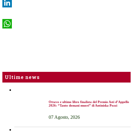
LinkedIn
WhatsApp
Ultime news
Ottavo e ultimo libro finalista del Premio Asti d’Appello
2026: “Tanto domani muori” di Antiniska Pozzi
07 Agosto, 2026