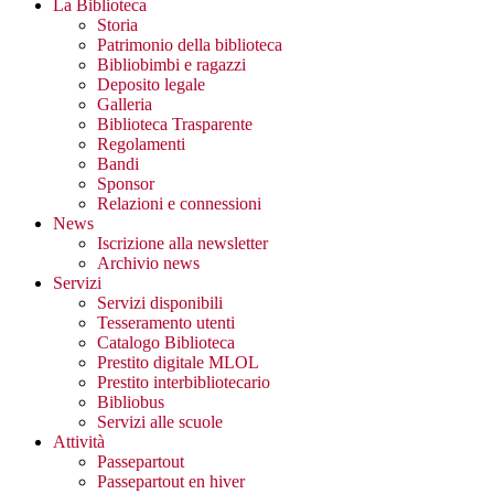
La Biblioteca
Storia
Patrimonio della biblioteca
Bibliobimbi e ragazzi
Deposito legale
Galleria
Biblioteca Trasparente
Regolamenti
Bandi
Sponsor
Relazioni e connessioni
News
Iscrizione alla newsletter
Archivio news
Servizi
Servizi disponibili
Tesseramento utenti
Catalogo Biblioteca
Prestito digitale MLOL
Prestito interbibliotecario
Bibliobus
Servizi alle scuole
Attività
Passepartout
Passepartout en hiver