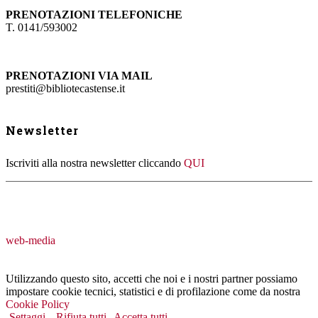
PRENOTAZIONI TELEFONICHE
T. 0141/593002
PRENOTAZIONI VIA MAIL
prestiti@bibliotecastense.it
Newsletter
Iscriviti alla nostra newsletter cliccando
QUI
web-media
Utilizzando questo sito, accetti che noi e i nostri partner possiamo
impostare cookie tecnici, statistici e di profilazione come da nostra
Cookie Policy
Settaggi
Rifiuta tutti
Accetta tutti