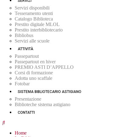
SERVIZI
Servizi disponibili
Tesseramento utenti
Catalogo Biblioteca
Prestito digitale MLOL
Prestito interbibliotecario
Bibliobus
Servizi alle scuole
ATTIVITÀ
Passepartout
Passepartout en hiver
PREMIO ASTI D’APPELLO
Corsi di formazione
Adotta uno scaffale
Fotobar
SISTEMA BIBLIOTECARIO ASTIGIANO
Presentazione
Biblioteche sistema astigiano
CONTATTI
Home