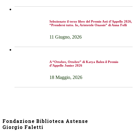
Selezionato il terzo libro del Premio Asti d’Appello 2026,
“Prendersi tutto. Io, Aristotele Onassis” di Anna Folli
11 Giugno, 2026
A “Ottobre, Ottobre” di Katya Balen il Premio
d’Appello Junior 2026
18 Maggio, 2026
Fondazione Biblioteca Astense
Giorgio Faletti