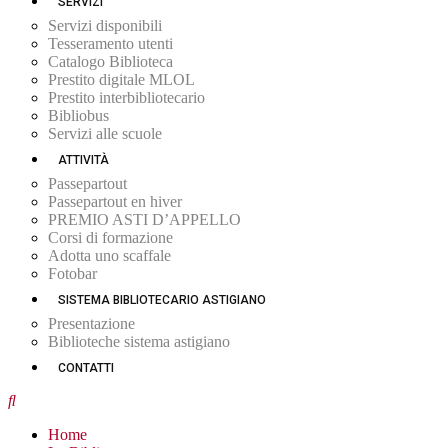
SERVIZI
Servizi disponibili
Tesseramento utenti
Catalogo Biblioteca
Prestito digitale MLOL
Prestito interbibliotecario
Bibliobus
Servizi alle scuole
ATTIVITÀ
Passepartout
Passepartout en hiver
PREMIO ASTI D’APPELLO
Corsi di formazione
Adotta uno scaffale
Fotobar
SISTEMA BIBLIOTECARIO ASTIGIANO
Presentazione
Biblioteche sistema astigiano
CONTATTI
Home