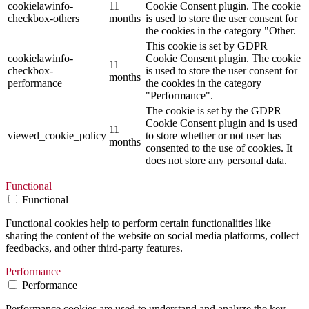
cookielawinfo-
11
Cookie Consent plugin. The cookie
checkbox-others
months
is used to store the user consent for
the cookies in the category "Other.
This cookie is set by GDPR
cookielawinfo-
Cookie Consent plugin. The cookie
11
checkbox-
is used to store the user consent for
months
performance
the cookies in the category
"Performance".
The cookie is set by the GDPR
Cookie Consent plugin and is used
11
viewed_cookie_policy
to store whether or not user has
months
consented to the use of cookies. It
does not store any personal data.
Functional
Functional
Functional cookies help to perform certain functionalities like
sharing the content of the website on social media platforms, collect
feedbacks, and other third-party features.
Performance
Performance
Performance cookies are used to understand and analyze the key