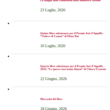
La mappa delle connessioni della Biblioteca Astense
23 Luglio, 2026
Quinto libro selezionato per il Premio Asti d’Appello:
“Vedove di Camus” di Elena Rui
10 Luglio, 2026
Quarto libro selezionato per il Premio Asti d’Appello
2026, “Le querce non fanno limoni” di Chiara Francini
22 Giugno, 2026
Mercatini del libro
18 Giugno, 2026