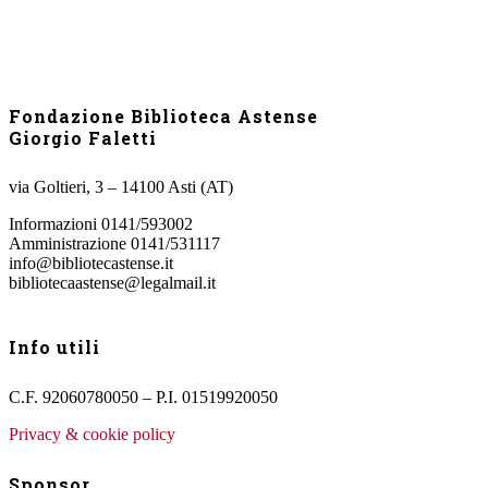
Fondazione Biblioteca Astense
Giorgio Faletti
via Goltieri, 3 – 14100 Asti (AT)
Informazioni 0141/593002
Amministrazione 0141/531117
info@bibliotecastense.it
bibliotecaastense@legalmail.it
Info utili
C.F. 92060780050 – P.I. 01519920050
Privacy & cookie policy
Sponsor