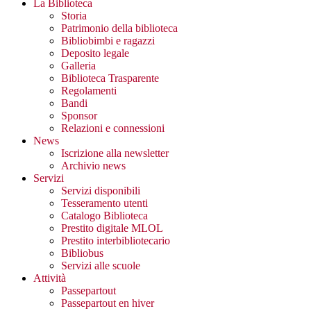
La Biblioteca
Storia
Patrimonio della biblioteca
Bibliobimbi e ragazzi
Deposito legale
Galleria
Biblioteca Trasparente
Regolamenti
Bandi
Sponsor
Relazioni e connessioni
News
Iscrizione alla newsletter
Archivio news
Servizi
Servizi disponibili
Tesseramento utenti
Catalogo Biblioteca
Prestito digitale MLOL
Prestito interbibliotecario
Bibliobus
Servizi alle scuole
Attività
Passepartout
Passepartout en hiver