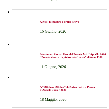
Avviso di chiusura e orario estivo
16 Giugno, 2026
Selezionato il terzo libro del Premio Asti d’Appello 2026,
“Prendersi tutto. Io, Aristotele Onassis” di Anna Folli
11 Giugno, 2026
A “Ottobre, Ottobre” di Katya Balen il Premio
d’Appello Junior 2026
18 Maggio, 2026