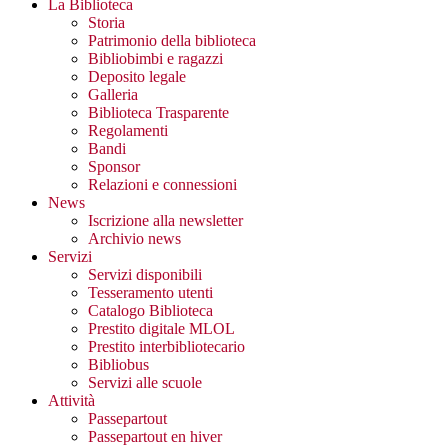
La Biblioteca
Storia
Patrimonio della biblioteca
Bibliobimbi e ragazzi
Deposito legale
Galleria
Biblioteca Trasparente
Regolamenti
Bandi
Sponsor
Relazioni e connessioni
News
Iscrizione alla newsletter
Archivio news
Servizi
Servizi disponibili
Tesseramento utenti
Catalogo Biblioteca
Prestito digitale MLOL
Prestito interbibliotecario
Bibliobus
Servizi alle scuole
Attività
Passepartout
Passepartout en hiver