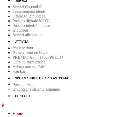
SERVIZI
Servizi disponibili
Tesseramento utenti
Catalogo Biblioteca
Prestito digitale MLOL
Prestito interbibliotecario
Bibliobus
Servizi alle scuole
ATTIVITÀ
Passepartout
Passepartout en hiver
PREMIO ASTI D’APPELLO
Corsi di formazione
Adotta uno scaffale
Fotobar
SISTEMA BIBLIOTECARIO ASTIGIANO
Presentazione
Biblioteche sistema astigiano
CONTATTI
Home