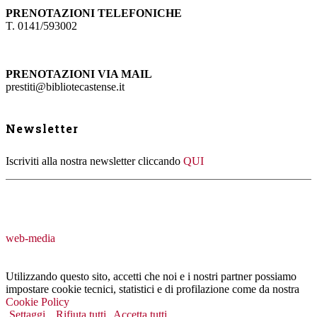
PRENOTAZIONI TELEFONICHE
T. 0141/593002
PRENOTAZIONI VIA MAIL
prestiti@bibliotecastense.it
Newsletter
Iscriviti alla nostra newsletter cliccando
QUI
web-media
Utilizzando questo sito, accetti che noi e i nostri partner possiamo
impostare cookie tecnici, statistici e di profilazione come da nostra
Cookie Policy
Settaggi
Rifiuta tutti
Accetta tutti