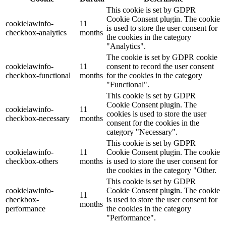
This cookie is set by GDPR
Cookie Consent plugin. The cookie
cookielawinfo-
11
is used to store the user consent for
checkbox-analytics
months
the cookies in the category
"Analytics".
The cookie is set by GDPR cookie
cookielawinfo-
11
consent to record the user consent
checkbox-functional
months
for the cookies in the category
"Functional".
This cookie is set by GDPR
Cookie Consent plugin. The
cookielawinfo-
11
cookies is used to store the user
checkbox-necessary
months
consent for the cookies in the
category "Necessary".
This cookie is set by GDPR
cookielawinfo-
11
Cookie Consent plugin. The cookie
checkbox-others
months
is used to store the user consent for
the cookies in the category "Other.
This cookie is set by GDPR
cookielawinfo-
Cookie Consent plugin. The cookie
11
checkbox-
is used to store the user consent for
months
performance
the cookies in the category
"Performance".