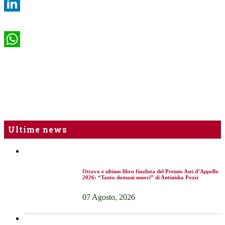
LinkedIn
WhatsApp
Ultime news
Ottavo e ultimo libro finalista del Premio Asti d’Appello
2026: “Tanto domani muori” di Antiniska Pozzi
07 Agosto, 2026