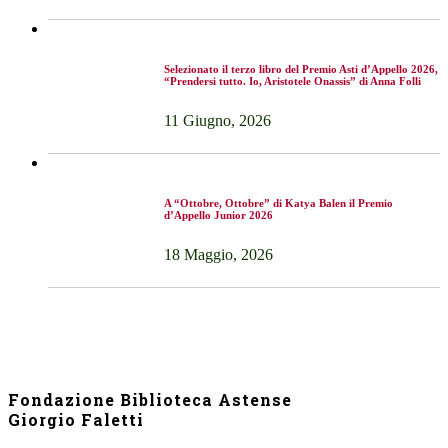
Selezionato il terzo libro del Premio Asti d’Appello 2026,
“Prendersi tutto. Io, Aristotele Onassis” di Anna Folli
11 Giugno, 2026
A “Ottobre, Ottobre” di Katya Balen il Premio
d’Appello Junior 2026
18 Maggio, 2026
Fondazione Biblioteca Astense
Giorgio Faletti