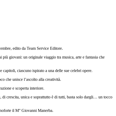
dicembre, edito da Team Service Editore.
i più giovani: un originale viaggio tra musica, arte e fantasia che
capitoli, ciascuno ispirato a una delle sue celebri opere.
co che unisce l’ascolto alla creatività.
azione e scoperta interiore.
i crescita, unica e soprattutto è di tutti, basta solo dargli… un tocco
pianoforte il M° Giovanni Manerba.