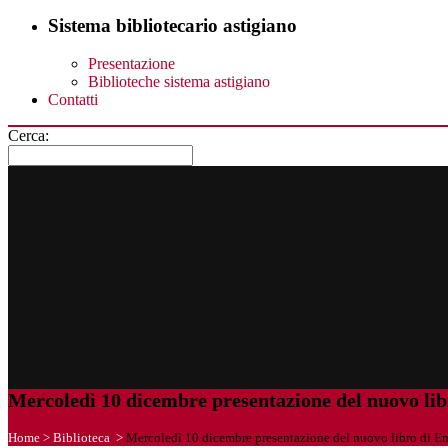
Sistema bibliotecario astigiano
Presentazione
Biblioteche sistema astigiano
Contatti
Cerca:
Mercoledì 10 dicembre presentazione del nuovo libr
Home
>
Biblioteca
>
Mercoledì 10 dicembre presentazione del nuovo libro di Enr