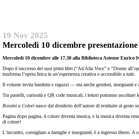
19 Nov 2025
Mercoledì 10 dicembre presentazione 
Mercoledì 10 dicembre alle 17.30 alla Biblioteca Astense Enrico Iv
Dopo il successo dei suoi primi libri (“Ad Alta Voce” e “Donne all’opera
trasforma l’opera lirica in un’esperienza creativa e accessibile a tutti.
Il volume invita bambini e ragazzi — ma anche genitori, insegnanti e a
Tra pastelli, curiosità e QR code musicali, i lettori potranno ascoltare 
Rossini a Colori
nasce dal desiderio dell’autore di restituire al gesto
Pagina dopo pagina, il colore diventa musica, e la musica diventa emozi
di colore!
L’incontro, consigliato a famiglie e insegnanti, è a ingresso libero. A