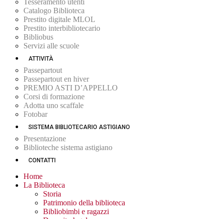
Tesseramento utenti
Catalogo Biblioteca
Prestito digitale MLOL
Prestito interbibliotecario
Bibliobus
Servizi alle scuole
ATTIVITÀ
Passepartout
Passepartout en hiver
PREMIO ASTI D’APPELLO
Corsi di formazione
Adotta uno scaffale
Fotobar
SISTEMA BIBLIOTECARIO ASTIGIANO
Presentazione
Biblioteche sistema astigiano
CONTATTI
Home
La Biblioteca
Storia
Patrimonio della biblioteca
Bibliobimbi e ragazzi