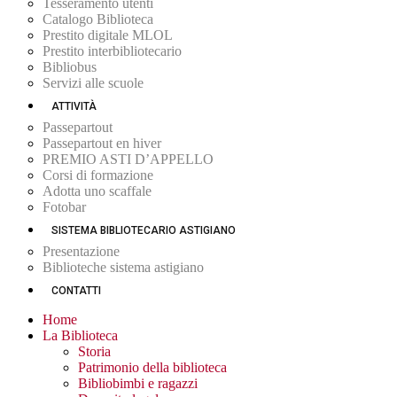
Tesseramento utenti
Catalogo Biblioteca
Prestito digitale MLOL
Prestito interbibliotecario
Bibliobus
Servizi alle scuole
ATTIVITÀ
Passepartout
Passepartout en hiver
PREMIO ASTI D’APPELLO
Corsi di formazione
Adotta uno scaffale
Fotobar
SISTEMA BIBLIOTECARIO ASTIGIANO
Presentazione
Biblioteche sistema astigiano
CONTATTI
Home
La Biblioteca
Storia
Patrimonio della biblioteca
Bibliobimbi e ragazzi