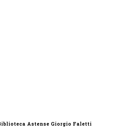
iblioteca Astense Giorgio Faletti