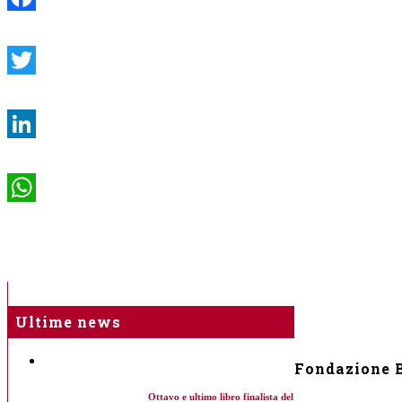
Facebook
Twitter
LinkedIn
WhatsApp
Ultime news
Fondazione B
Ottavo e ultimo libro finalista del