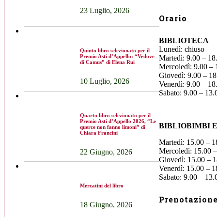
23 Luglio, 2026
Orario
BIBLIOTECA
Lunedì: chiuso
Quinto libro selezionato per il
Premio Asti d’Appello: “Vedove
Martedì: 9.00 – 18
di Camus” di Elena Rui
Mercoledì: 9.00 – 
Giovedì: 9.00 – 18
10 Luglio, 2026
Venerdì: 9.00 – 18
Sabato: 9.00 – 13.
Quarto libro selezionato per il
Premio Asti d’Appello 2026, “Le
BIBLIOBIMBI 
querce non fanno limoni” di
Chiara Francini
Martedì: 15.00 – 1
Mercoledì: 15.00 –
22 Giugno, 2026
Giovedì: 15.00 – 1
Venerdì: 15.00 – 1
Sabato: 9.00 – 13.
Mercatini del libro
Prenotazione 
18 Giugno, 2026