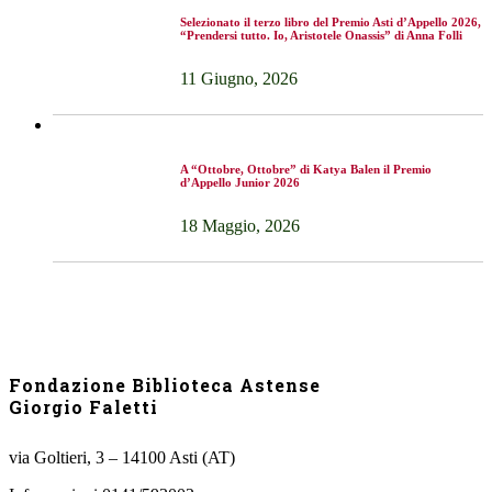
Selezionato il terzo libro del Premio Asti d’Appello 2026,
“Prendersi tutto. Io, Aristotele Onassis” di Anna Folli
11 Giugno, 2026
A “Ottobre, Ottobre” di Katya Balen il Premio
d’Appello Junior 2026
18 Maggio, 2026
Fondazione Biblioteca Astense
Giorgio Faletti
via Goltieri, 3 – 14100 Asti (AT)