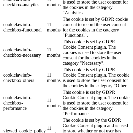
is used to store the user consent for
checkbox-analytics
months
the cookies in the category
"Analytics".
The cookie is set by GDPR cookie
cookielawinfo-
11
consent to record the user consent
checkbox-functional
months
for the cookies in the category
"Functional".
This cookie is set by GDPR
Cookie Consent plugin. The
cookielawinfo-
11
cookies is used to store the user
checkbox-necessary
months
consent for the cookies in the
category "Necessary".
This cookie is set by GDPR
cookielawinfo-
11
Cookie Consent plugin. The cookie
checkbox-others
months
is used to store the user consent for
the cookies in the category "Other.
This cookie is set by GDPR
cookielawinfo-
Cookie Consent plugin. The cookie
11
checkbox-
is used to store the user consent for
months
performance
the cookies in the category
"Performance".
The cookie is set by the GDPR
Cookie Consent plugin and is used
11
viewed_cookie_policy
to store whether or not user has