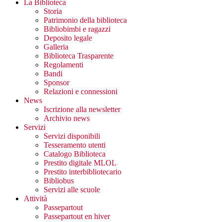
La Biblioteca
Storia
Patrimonio della biblioteca
Bibliobimbi e ragazzi
Deposito legale
Galleria
Biblioteca Trasparente
Regolamenti
Bandi
Sponsor
Relazioni e connessioni
News
Iscrizione alla newsletter
Archivio news
Servizi
Servizi disponibili
Tesseramento utenti
Catalogo Biblioteca
Prestito digitale MLOL
Prestito interbibliotecario
Bibliobus
Servizi alle scuole
Attività
Passepartout
Passepartout en hiver