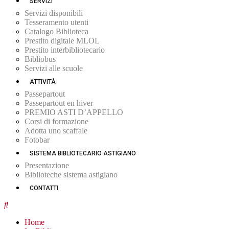
SERVIZI
Servizi disponibili
Tesseramento utenti
Catalogo Biblioteca
Prestito digitale MLOL
Prestito interbibliotecario
Bibliobus
Servizi alle scuole
ATTIVITÀ
Passepartout
Passepartout en hiver
PREMIO ASTI D’APPELLO
Corsi di formazione
Adotta uno scaffale
Fotobar
SISTEMA BIBLIOTECARIO ASTIGIANO
Presentazione
Biblioteche sistema astigiano
CONTATTI
Home