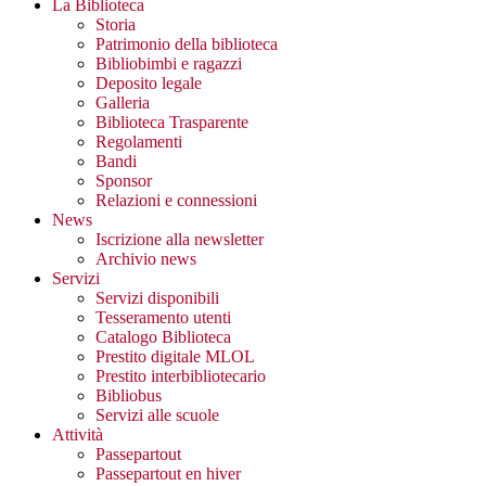
La Biblioteca
Storia
Patrimonio della biblioteca
Bibliobimbi e ragazzi
Deposito legale
Galleria
Biblioteca Trasparente
Regolamenti
Bandi
Sponsor
Relazioni e connessioni
News
Iscrizione alla newsletter
Archivio news
Servizi
Servizi disponibili
Tesseramento utenti
Catalogo Biblioteca
Prestito digitale MLOL
Prestito interbibliotecario
Bibliobus
Servizi alle scuole
Attività
Passepartout
Passepartout en hiver