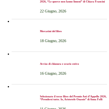
2026, “Le querce non fanno limoni” di Chiara Francini
22 Giugno, 2026
Mercatini del libro
18 Giugno, 2026
Avviso di chiusura e orario estivo
16 Giugno, 2026
Selezionato il terzo libro del Premio Asti d’Appello 2026,
“Prendersi tutto. Io, Aristotele Onassis” di Anna Folli
11 Giugno, 2026