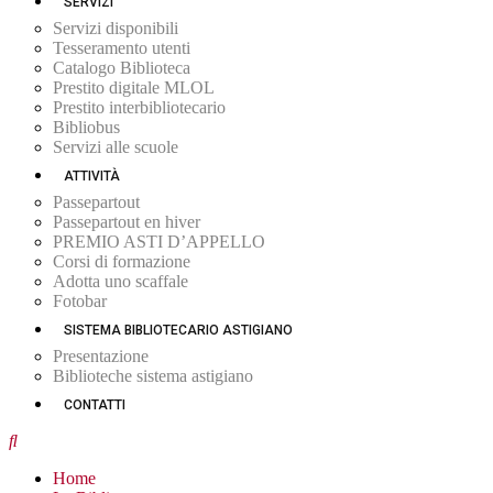
SERVIZI
Servizi disponibili
Tesseramento utenti
Catalogo Biblioteca
Prestito digitale MLOL
Prestito interbibliotecario
Bibliobus
Servizi alle scuole
ATTIVITÀ
Passepartout
Passepartout en hiver
PREMIO ASTI D’APPELLO
Corsi di formazione
Adotta uno scaffale
Fotobar
SISTEMA BIBLIOTECARIO ASTIGIANO
Presentazione
Biblioteche sistema astigiano
CONTATTI
Home