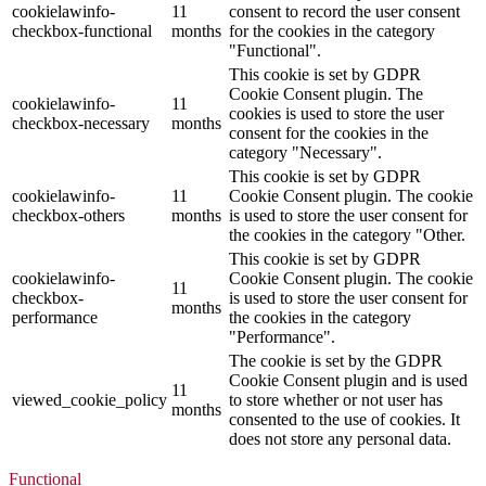
cookielawinfo-
11
consent to record the user consent
checkbox-functional
months
for the cookies in the category
"Functional".
This cookie is set by GDPR
Cookie Consent plugin. The
cookielawinfo-
11
cookies is used to store the user
checkbox-necessary
months
consent for the cookies in the
category "Necessary".
This cookie is set by GDPR
cookielawinfo-
11
Cookie Consent plugin. The cookie
checkbox-others
months
is used to store the user consent for
the cookies in the category "Other.
This cookie is set by GDPR
cookielawinfo-
Cookie Consent plugin. The cookie
11
checkbox-
is used to store the user consent for
months
performance
the cookies in the category
"Performance".
The cookie is set by the GDPR
Cookie Consent plugin and is used
11
viewed_cookie_policy
to store whether or not user has
months
consented to the use of cookies. It
does not store any personal data.
Functional