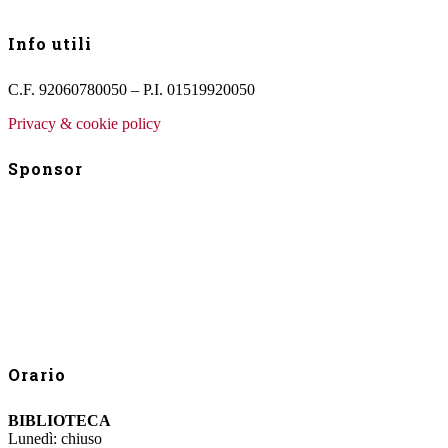
Info utili
C.F. 92060780050 – P.I. 01519920050
Privacy & cookie policy
Sponsor
Orario
BIBLIOTECA
Lunedì: chiuso