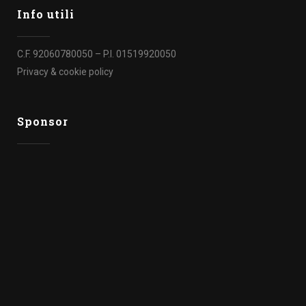
Info utili
C.F. 92060780050 – P.I. 01519920050
Privacy & cookie policy
Sponsor