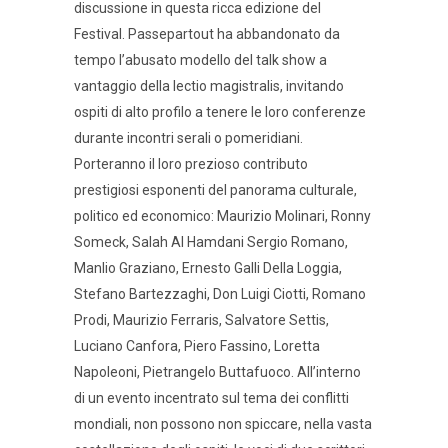
discussione in questa ricca edizione del
Festival. Passepartout ha abbandonato da
tempo l’abusato modello del talk show a
vantaggio della lectio magistralis, invitando
ospiti di alto profilo a tenere le loro conferenze
durante incontri serali o pomeridiani.
Porteranno il loro prezioso contributo
prestigiosi esponenti del panorama culturale,
politico ed economico: Maurizio Molinari, Ronny
Someck, Salah Al Hamdani Sergio Romano,
Manlio Graziano, Ernesto Galli Della Loggia,
Stefano Bartezzaghi, Don Luigi Ciotti, Romano
Prodi, Maurizio Ferraris, Salvatore Settis,
Luciano Canfora, Piero Fassino, Loretta
Napoleoni, Pietrangelo Buttafuoco. All’interno
di un evento incentrato sul tema dei conflitti
mondiali, non possono non spiccare, nella vasta