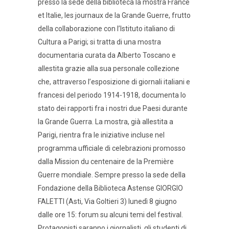
presso la sede della biblioteca la mostra France
et Italie, les journaux de la Grande Guerre, frutto
della collaborazione con l’Istituto italiano di
Cultura a Parigi; si tratta di una mostra
documentaria curata da Alberto Toscano e
allestita grazie alla sua personale collezione
che, attraverso l’esposizione di giornali italiani e
francesi del periodo 1914-1918, documenta lo
stato dei rapporti fra i nostri due Paesi durante
la Grande Guerra. La mostra, già allestita a
Parigi, rientra fra le iniziative incluse nel
programma ufficiale di celebrazioni promosso
dalla Mission du centenaire de la Première
Guerre mondiale. Sempre presso la sede della
Fondazione della Biblioteca Astense GIORGIO
FALETTI (Asti, Via Goltieri 3) lunedì 8 giugno
dalle ore 15: forum su alcuni temi del festival.
Protagonisti saranno i giornalisti, gli studenti di