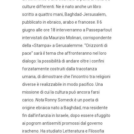
culture differenti. Ne è nato anche un libro
scritto a quattro mani, Baghdad-Jersusalem,
pubblicato in ebraico, arabo e francese. Il 6
giugno alle ore 18 interverranno a Passepartout
intervistati da Maurizio Molinari, corrispondente
della «Stampa» a Gerusalemme. “Orizzonti di
pace” sarà il tema che affronteranno nel loro
dialogo: la possibilità di andare oltre i confini
forzatamente costruiti dalla tracotanza
umana, di dimostrare che l’incontro tra religioni
diverse è realizzabile in modo pacifico. Una
missione di cui la cultura può ancora farsi
carico.
Nota
Ronny Someck è un poeta di
origine ebraica nato a Baghdad, ma residente
fin dall’infanzia in Israele, dopo essere sfuggito
ai pogrom antisemiti promossi dal governo
iracheno. Ha studiato Letteratura e Filosofia