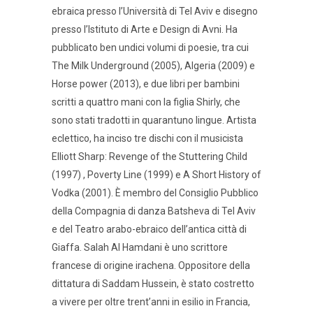
ebraica presso l’Università di Tel Aviv e disegno
presso l’Istituto di Arte e Design di Avni. Ha
pubblicato ben undici volumi di poesie, tra cui
The Milk Underground (2005), Algeria (2009) e
Horse power (2013), e due libri per bambini
scritti a quattro mani con la figlia Shirly, che
sono stati tradotti in quarantuno lingue. Artista
eclettico, ha inciso tre dischi con il musicista
Elliott Sharp: Revenge of the Stuttering Child
(1997) , Poverty Line (1999) e A Short History of
Vodka (2001). È membro del Consiglio Pubblico
della Compagnia di danza Batsheva di Tel Aviv
e del Teatro arabo-ebraico dell’antica città di
Giaffa. Salah Al Hamdani è uno scrittore
francese di origine irachena. Oppositore della
dittatura di Saddam Hussein, è stato costretto
a vivere per oltre trent’anni in esilio in Francia,