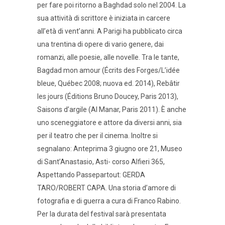
per fare poi ritorno a Baghdad solo nel 2004. La
sua attività di scrittore è iniziata in carcere
all’età di vent’anni. A Parigi ha pubblicato circa
una trentina di opere di vario genere, dai
romanzi, alle poesie, alle novelle. Tra le tante,
Bagdad mon amour (Écrits des Forges/L’idée
bleue, Québec 2008; nuova ed. 2014), Rebâtir
les jours (Éditions Bruno Doucey, Paris 2013),
Saisons d’argile (Al Manar, Paris 2011). È anche
uno sceneggiatore e attore da diversi anni, sia
per il teatro che per il cinema. Inoltre si
segnalano: Anteprima 3 giugno ore 21, Museo
di Sant’Anastasio, Asti- corso Alfieri 365,
Aspettando Passepartout: GERDA
TARO/ROBERT CAPA. Una storia d’amore di
fotografia e di guerra a cura di Franco Rabino.
Per la durata del festival sarà presentata