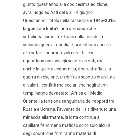
giunto quest’anno alla dodicesima edizione,
avrà luogo ad Asti dal 6 al 14 giugno.
Quest’anno il titolo della rassegna è
1945-2015:
la guerra è finita?
, una domanda che
sottolinea come, a 70 anni dalla fine della
seconda guerra mondiale, si debbano ancora
affrontare innumerevoli conflitti, che
riguardano non solo gli scontri armati, ma
anche la guerra economica, il narcotraffico, la
guerra di religione, un diffuso scontro di civiltà e
di valori. I conflitti molecolari che negli ultimi
tempi hanno devastato l’Africa e il Medio
Oriente, la tensione sanguinaria dei rapporti tra
Russia e Ucraina, l’avvento dell’Isis divenuto una
minaccia allarmante, la lotta continua al
capillare fenomeno mafioso sono solo alcuni
degli spunti che forniranno materia di