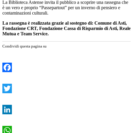
La Biblioteca Astense invita il pubblico a scoprire una rassegna che
è un vero e proprio “Passepartout” per un inverno di pensiero e
contaminazioni culturali.
La rassegna è realizzata grazie al sostegno di: Comune di Asti,
Fondazione CRT, Fondazione Cassa di Risparmio di Asti, Reale
Mutua e Team Service.
Condividi questa pagina su
Facebook
Twitter
LinkedIn