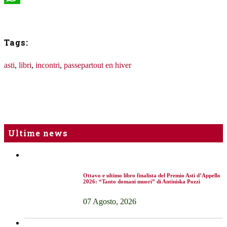
WhatsApp
Tags:
asti
,
libri
,
incontri
,
passepartout en hiver
Ultime news
Ottavo e ultimo libro finalista del Premio Asti d’Appello
2026: “Tanto domani muori” di Antiniska Pozzi
07 Agosto, 2026