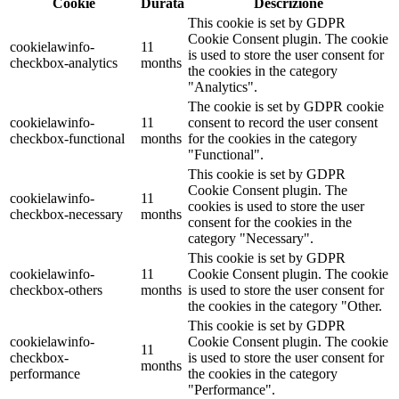
Cookie
Durata
Descrizione
This cookie is set by GDPR
Cookie Consent plugin. The cookie
cookielawinfo-
11
is used to store the user consent for
checkbox-analytics
months
the cookies in the category
"Analytics".
The cookie is set by GDPR cookie
cookielawinfo-
11
consent to record the user consent
checkbox-functional
months
for the cookies in the category
"Functional".
This cookie is set by GDPR
Cookie Consent plugin. The
cookielawinfo-
11
cookies is used to store the user
checkbox-necessary
months
consent for the cookies in the
category "Necessary".
This cookie is set by GDPR
cookielawinfo-
11
Cookie Consent plugin. The cookie
checkbox-others
months
is used to store the user consent for
the cookies in the category "Other.
This cookie is set by GDPR
cookielawinfo-
Cookie Consent plugin. The cookie
11
checkbox-
is used to store the user consent for
months
performance
the cookies in the category
"Performance".