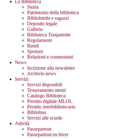
La Biblioteca
Storia
Patrimonio della biblioteca
Bibliobimbi e ragazzi
Deposito legale
Galleria
Biblioteca Trasparente
Regolamenti
Bandi
Sponsor
Relazioni e connessioni
News
Iscrizione alla newsletter
Archivio news
Servizi
Servizi disponibili
Tesseramento utenti
Catalogo Biblioteca
Prestito digitale MLOL
Prestito interbibliotecario
Bibliobus
Servizi alle scuole
Attività
Passepartout
Passepartout en hiver