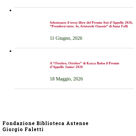
Selezionato il terzo libro del Premio Asti d’Appello 2026,
“Prendersi tutto. Io, Aristotele Onassis” di Anna Folli
11 Giugno, 2026
A “Ottobre, Ottobre” di Katya Balen il Premio
d’Appello Junior 2026
18 Maggio, 2026
Fondazione Biblioteca Astense
Giorgio Faletti