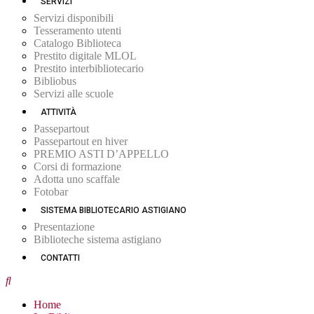
SERVIZI
Servizi disponibili
Tesseramento utenti
Catalogo Biblioteca
Prestito digitale MLOL
Prestito interbibliotecario
Bibliobus
Servizi alle scuole
ATTIVITÀ
Passepartout
Passepartout en hiver
PREMIO ASTI D’APPELLO
Corsi di formazione
Adotta uno scaffale
Fotobar
SISTEMA BIBLIOTECARIO ASTIGIANO
Presentazione
Biblioteche sistema astigiano
CONTATTI
Home