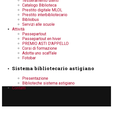
Tesseramento utenti
Catalogo Biblioteca
Prestito digitale MLOL
Prestito interbibliotecario
Bibliobus
Servizi alle scuole
Attività
Passepartout
Passepartout en hiver
PREMIO ASTI D’APPELLO
Corsi di formazione
Adotta uno scaffale
Fotobar
Sistema bibliotecario astigiano
Presentazione
Biblioteche sistema astigiano
Contatti