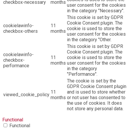
checkbox-necessary
months
user consent for the cookies
in the category "Necessary".
This cookie is set by GDPR
Cookie Consent plugin. The
cookielawinfo-
11
cookie is used to store the
checkbox-others
months
user consent for the cookies
in the category "Other.
This cookie is set by GDPR
Cookie Consent plugin. The
cookielawinfo-
11
cookie is used to store the
checkbox-
months
user consent for the cookies
performance
in the category
"Performance".
The cookie is set by the
GDPR Cookie Consent plugin
11
and is used to store whether
viewed_cookie_policy
months
or not user has consented to
the use of cookies. It does
not store any personal data.
Functional
Functional