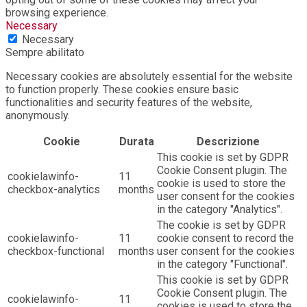
browsing experience.
Necessary
Necessary
Sempre abilitato
Necessary cookies are absolutely essential for the website
to function properly. These cookies ensure basic
functionalities and security features of the website,
anonymously.
Cookie
Durata
Descrizione
This cookie is set by GDPR
Cookie Consent plugin. The
cookielawinfo-
11
cookie is used to store the
checkbox-analytics
months
user consent for the cookies
in the category "Analytics".
The cookie is set by GDPR
cookielawinfo-
11
cookie consent to record the
checkbox-functional
months
user consent for the cookies
in the category "Functional".
This cookie is set by GDPR
Cookie Consent plugin. The
cookielawinfo-
11
cookies is used to store the