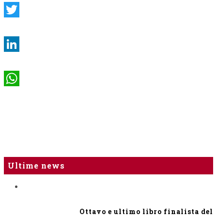
Twitter
LinkedIn
WhatsApp
Ultime news
Ottavo e ultimo libro finalista del