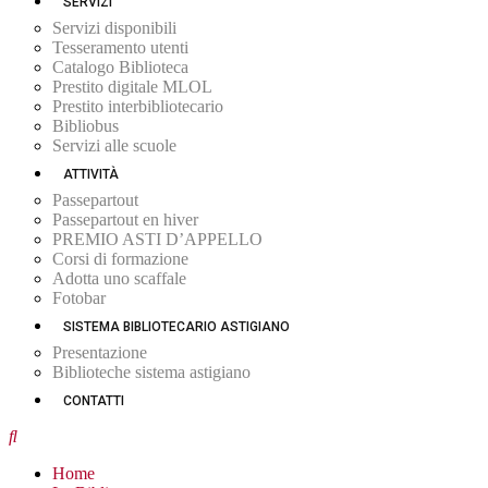
SERVIZI
Servizi disponibili
Tesseramento utenti
Catalogo Biblioteca
Prestito digitale MLOL
Prestito interbibliotecario
Bibliobus
Servizi alle scuole
ATTIVITÀ
Passepartout
Passepartout en hiver
PREMIO ASTI D’APPELLO
Corsi di formazione
Adotta uno scaffale
Fotobar
SISTEMA BIBLIOTECARIO ASTIGIANO
Presentazione
Biblioteche sistema astigiano
CONTATTI
Home