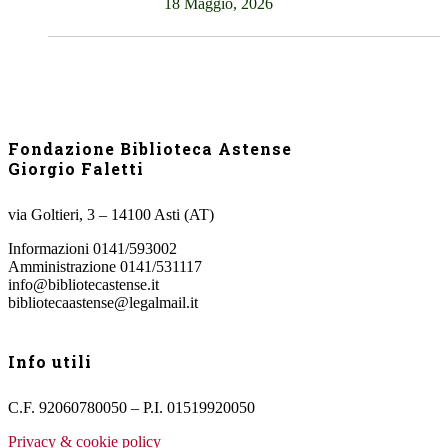
18 Maggio, 2026
Fondazione Biblioteca Astense
Giorgio Faletti
via Goltieri, 3 – 14100 Asti (AT)
Informazioni 0141/593002
Amministrazione 0141/531117
info@bibliotecastense.it
bibliotecaastense@legalmail.it
Info utili
C.F. 92060780050 – P.I. 01519920050
Privacy & cookie policy