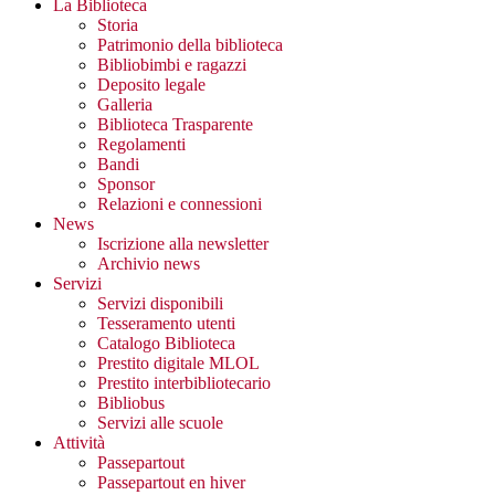
La Biblioteca
Storia
Patrimonio della biblioteca
Bibliobimbi e ragazzi
Deposito legale
Galleria
Biblioteca Trasparente
Regolamenti
Bandi
Sponsor
Relazioni e connessioni
News
Iscrizione alla newsletter
Archivio news
Servizi
Servizi disponibili
Tesseramento utenti
Catalogo Biblioteca
Prestito digitale MLOL
Prestito interbibliotecario
Bibliobus
Servizi alle scuole
Attività
Passepartout
Passepartout en hiver