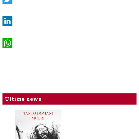
Twitter
LinkedIn
WhatsApp
Ultime news