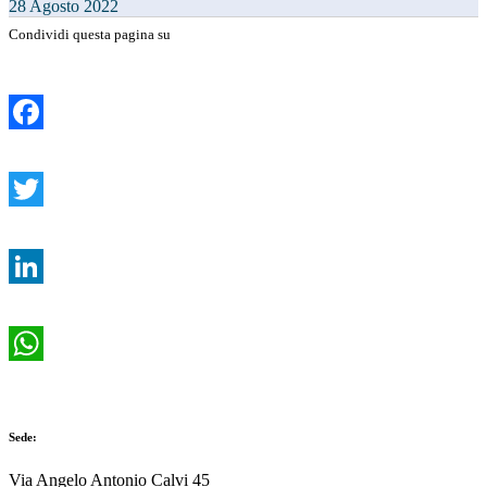
28
Agosto
2022
Condividi questa pagina su
Facebook
Twitter
LinkedIn
WhatsApp
Sede:
Via Angelo Antonio Calvi 45