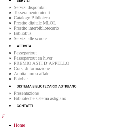
SERVIZI
Servizi disponibili
Tesseramento utenti
Catalogo Biblioteca
Prestito digitale MLOL
Prestito interbibliotecario
Bibliobus
Servizi alle scuole
ATTIVITÀ
Passepartout
Passepartout en hiver
PREMIO ASTI D’APPELLO
Corsi di formazione
Adotta uno scaffale
Fotobar
SISTEMA BIBLIOTECARIO ASTIGIANO
Presentazione
Biblioteche sistema astigiano
CONTATTI
Home