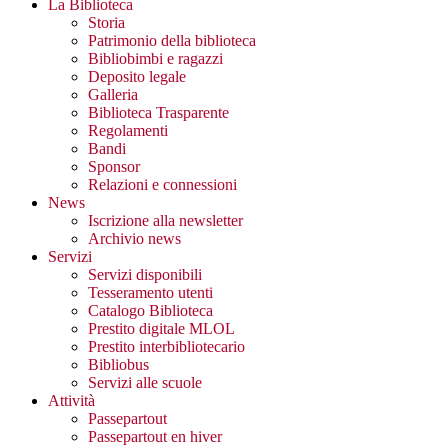
La Biblioteca
Storia
Patrimonio della biblioteca
Bibliobimbi e ragazzi
Deposito legale
Galleria
Biblioteca Trasparente
Regolamenti
Bandi
Sponsor
Relazioni e connessioni
News
Iscrizione alla newsletter
Archivio news
Servizi
Servizi disponibili
Tesseramento utenti
Catalogo Biblioteca
Prestito digitale MLOL
Prestito interbibliotecario
Bibliobus
Servizi alle scuole
Attività
Passepartout
Passepartout en hiver