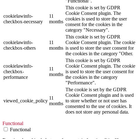
"Functional".
This cookie is set by GDPR
Cookie Consent plugin. The
cookielawinfo-
11
cookies is used to store the user
checkbox-necessary
months
consent for the cookies in the
category "Necessary".
This cookie is set by GDPR
cookielawinfo-
11
Cookie Consent plugin. The cookie
checkbox-others
months
is used to store the user consent for
the cookies in the category "Other.
This cookie is set by GDPR
cookielawinfo-
Cookie Consent plugin. The cookie
11
checkbox-
is used to store the user consent for
months
performance
the cookies in the category
"Performance".
The cookie is set by the GDPR
Cookie Consent plugin and is used
11
viewed_cookie_policy
to store whether or not user has
months
consented to the use of cookies. It
does not store any personal data.
Functional
Functional