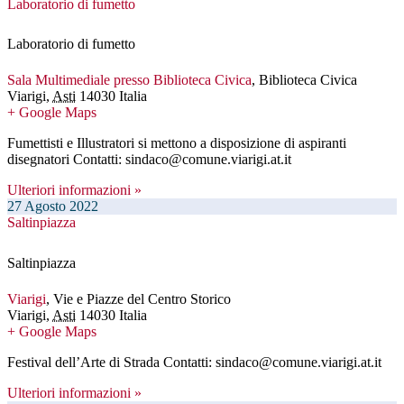
Laboratorio di fumetto
Laboratorio di fumetto
Sala Multimediale presso Biblioteca Civica
,
Biblioteca Civica
Viarigi
,
Asti
14030
Italia
+ Google Maps
Fumettisti e Illustratori si mettono a disposizione di aspiranti
disegnatori Contatti: sindaco@comune.viarigi.at.it
Ulteriori informazioni »
27
Agosto
2022
Saltinpiazza
Saltinpiazza
Viarigi
,
Vie e Piazze del Centro Storico
Viarigi
,
Asti
14030
Italia
+ Google Maps
Festival dell’Arte di Strada Contatti: sindaco@comune.viarigi.at.it
Ulteriori informazioni »