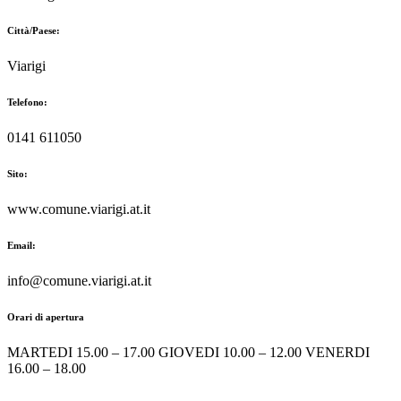
Città/Paese:
Viarigi
Telefono:
0141 611050
Sito:
www.comune.viarigi.at.it
Email:
info@comune.viarigi.at.it
Orari di apertura
MARTEDI 15.00 – 17.00 GIOVEDI 10.00 – 12.00 VENERDI
16.00 – 18.00