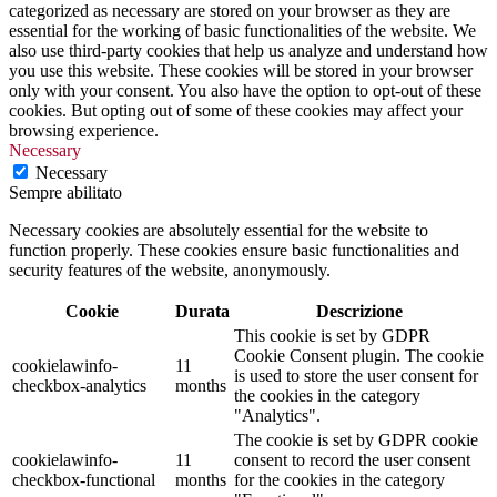
categorized as necessary are stored on your browser as they are
essential for the working of basic functionalities of the website. We
also use third-party cookies that help us analyze and understand how
you use this website. These cookies will be stored in your browser
only with your consent. You also have the option to opt-out of these
cookies. But opting out of some of these cookies may affect your
browsing experience.
Necessary
Necessary
Sempre abilitato
Necessary cookies are absolutely essential for the website to
function properly. These cookies ensure basic functionalities and
security features of the website, anonymously.
Cookie
Durata
Descrizione
This cookie is set by GDPR
Cookie Consent plugin. The cookie
cookielawinfo-
11
is used to store the user consent for
checkbox-analytics
months
the cookies in the category
"Analytics".
The cookie is set by GDPR cookie
cookielawinfo-
11
consent to record the user consent
checkbox-functional
months
for the cookies in the category