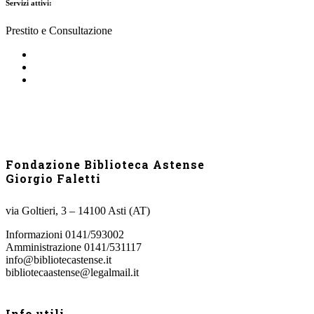
Servizi attivi:
Prestito e Consultazione
Fondazione Biblioteca Astense
Giorgio Faletti
via Goltieri, 3 – 14100 Asti (AT)
Informazioni 0141/593002
Amministrazione 0141/531117
info@bibliotecastense.it
bibliotecaastense@legalmail.it
Info utili