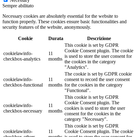
Necessary
Sempre abilitato
Necessary cookies are absolutely essential for the website to
function properly. These cookies ensure basic functionalities and
security features of the website, anonymously.
Cookie
Durata
Descrizione
This cookie is set by GDPR
Cookie Consent plugin. The cookie
cookielawinfo-
11
is used to store the user consent for
checkbox-analytics
months
the cookies in the category
"Analytics".
The cookie is set by GDPR cookie
cookielawinfo-
11
consent to record the user consent
checkbox-functional
months
for the cookies in the category
"Functional".
This cookie is set by GDPR
Cookie Consent plugin. The
cookielawinfo-
11
cookies is used to store the user
checkbox-necessary
months
consent for the cookies in the
category "Necessary".
This cookie is set by GDPR
cookielawinfo-
11
Cookie Consent plugin. The cookie
checkbox-others
months
is used to store the user consent for