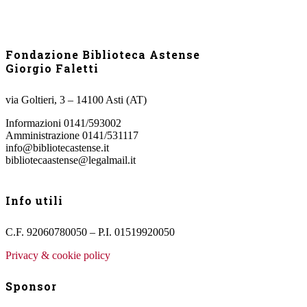
Fondazione Biblioteca Astense
Giorgio Faletti
via Goltieri, 3 – 14100 Asti (AT)
Informazioni 0141/593002
Amministrazione 0141/531117
info@bibliotecastense.it
bibliotecaastense@legalmail.it
Info utili
C.F. 92060780050 – P.I. 01519920050
Privacy & cookie policy
Sponsor