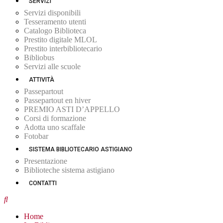
SERVIZI
Servizi disponibili
Tesseramento utenti
Catalogo Biblioteca
Prestito digitale MLOL
Prestito interbibliotecario
Bibliobus
Servizi alle scuole
ATTIVITÀ
Passepartout
Passepartout en hiver
PREMIO ASTI D’APPELLO
Corsi di formazione
Adotta uno scaffale
Fotobar
SISTEMA BIBLIOTECARIO ASTIGIANO
Presentazione
Biblioteche sistema astigiano
CONTATTI
Home