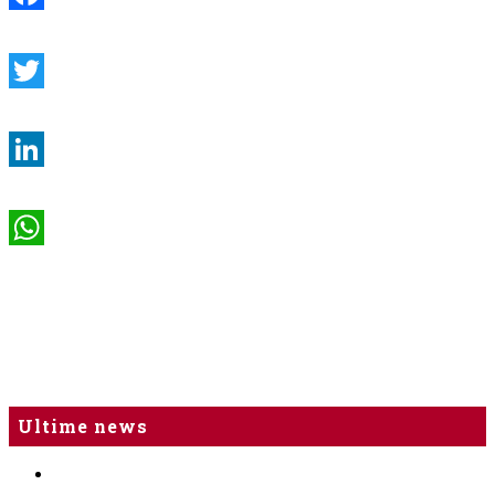
Facebook
Twitter
LinkedIn
WhatsApp
Ultime news