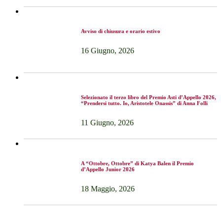
Avviso di chiusura e orario estivo
16 Giugno, 2026
Selezionato il terzo libro del Premio Asti d’Appello 2026,
“Prendersi tutto. Io, Aristotele Onassis” di Anna Folli
11 Giugno, 2026
A “Ottobre, Ottobre” di Katya Balen il Premio
d’Appello Junior 2026
18 Maggio, 2026