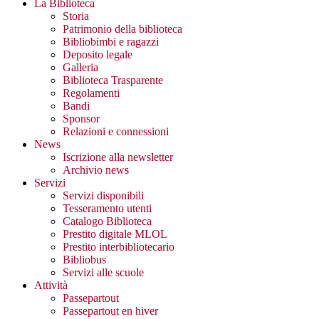
La Biblioteca
Storia
Patrimonio della biblioteca
Bibliobimbi e ragazzi
Deposito legale
Galleria
Biblioteca Trasparente
Regolamenti
Bandi
Sponsor
Relazioni e connessioni
News
Iscrizione alla newsletter
Archivio news
Servizi
Servizi disponibili
Tesseramento utenti
Catalogo Biblioteca
Prestito digitale MLOL
Prestito interbibliotecario
Bibliobus
Servizi alle scuole
Attività
Passepartout
Passepartout en hiver