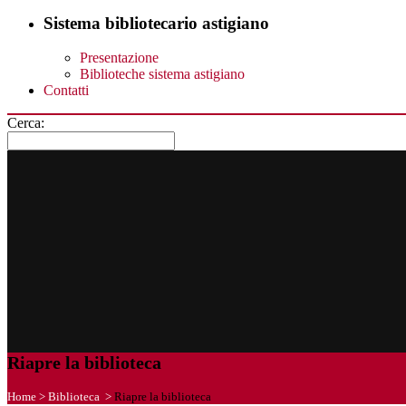
Sistema bibliotecario astigiano
Presentazione
Biblioteche sistema astigiano
Contatti
Cerca:
Riapre la biblioteca
Home
>
Biblioteca
>
Riapre la biblioteca