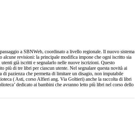
 passaggio a SBNWeb, coordinato a livello regionale. Il nuovo sistema
alcune revisioni: la principale modifica impone che ogni iscritto sia
utenti già iscritti e segnalarlo nelle nuove iscrizioni. Questo
 più di tre libri per ciascun utente. Nel segnalare questa novità ai
erva di pazienza che permetta di limitare un disagio, non imputabile
teca ( Asti, corso Alfieri ang. Via Goltieri) anche la raccolta di libri
lioteca’ dedicato ai bambini che avranno letto più libri nel corso dello