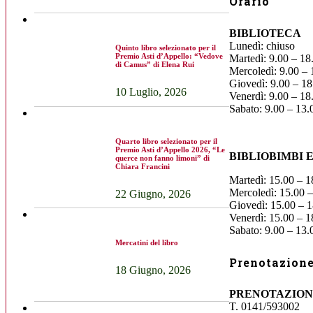
Orario
BIBLIOTECA
Lunedì: chiuso
Quinto libro selezionato per il
Premio Asti d’Appello: “Vedove
Martedì: 9.00 – 18
di Camus” di Elena Rui
Mercoledì: 9.00 – 
Giovedì: 9.00 – 18
10 Luglio, 2026
Venerdì: 9.00 – 18
Sabato: 9.00 – 13.
Quarto libro selezionato per il
Premio Asti d’Appello 2026, “Le
BIBLIOBIMBI 
querce non fanno limoni” di
Chiara Francini
Martedì: 15.00 – 1
Mercoledì: 15.00 –
22 Giugno, 2026
Giovedì: 15.00 – 1
Venerdì: 15.00 – 1
Sabato: 9.00 – 13.
Mercatini del libro
Prenotazione 
18 Giugno, 2026
PRENOTAZION
T. 0141/593002