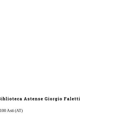
iblioteca Astense Giorgio Faletti
4100 Asti (AT)