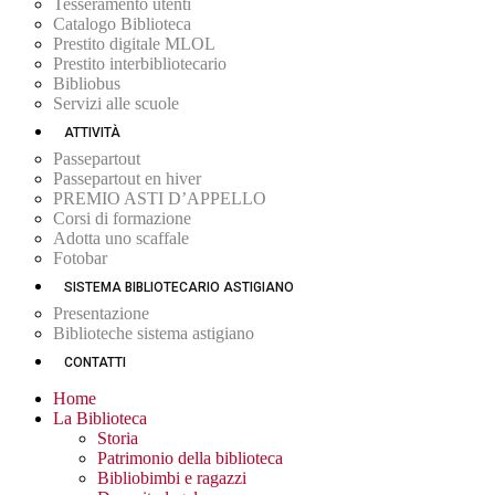
Tesseramento utenti
Catalogo Biblioteca
Prestito digitale MLOL
Prestito interbibliotecario
Bibliobus
Servizi alle scuole
ATTIVITÀ
Passepartout
Passepartout en hiver
PREMIO ASTI D’APPELLO
Corsi di formazione
Adotta uno scaffale
Fotobar
SISTEMA BIBLIOTECARIO ASTIGIANO
Presentazione
Biblioteche sistema astigiano
CONTATTI
Home
La Biblioteca
Storia
Patrimonio della biblioteca
Bibliobimbi e ragazzi