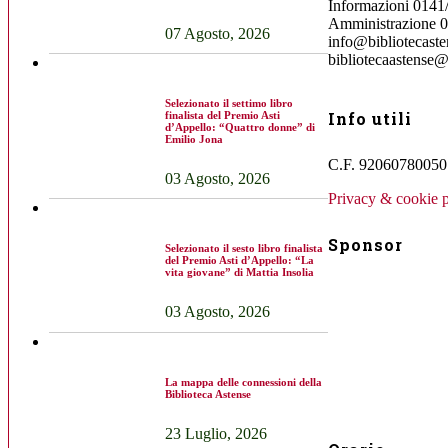
Informazioni 0141
Amministrazione 
07 Agosto, 2026
info@bibliotecasten
bibliotecaastense@
Selezionato il settimo libro
Info utili
finalista del Premio Asti
d’Appello: “Quattro donne” di
Emilio Jona
C.F. 92060780050 
03 Agosto, 2026
Privacy & cookie p
Sponsor
Selezionato il sesto libro finalista
del Premio Asti d’Appello: “La
vita giovane” di Mattia Insolia
03 Agosto, 2026
La mappa delle connessioni della
Biblioteca Astense
23 Luglio, 2026