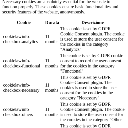
Necessary cookies are absolutely essential for the website to
function properly. These cookies ensure basic functionalities and
security features of the website, anonymously.
Cookie
Durata
Descrizione
This cookie is set by GDPR
Cookie Consent plugin. The cookie
cookielawinfo-
11
is used to store the user consent for
checkbox-analytics
months
the cookies in the category
"Analytics".
The cookie is set by GDPR cookie
cookielawinfo-
11
consent to record the user consent
checkbox-functional
months
for the cookies in the category
"Functional".
This cookie is set by GDPR
Cookie Consent plugin. The
cookielawinfo-
11
cookies is used to store the user
checkbox-necessary
months
consent for the cookies in the
category "Necessary".
This cookie is set by GDPR
cookielawinfo-
11
Cookie Consent plugin. The cookie
checkbox-others
months
is used to store the user consent for
the cookies in the category "Other.
This cookie is set by GDPR