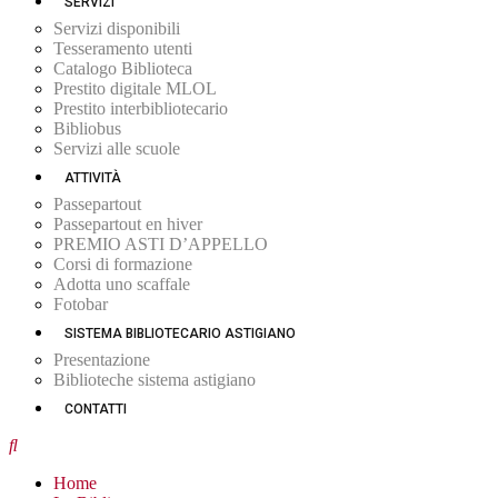
SERVIZI
Servizi disponibili
Tesseramento utenti
Catalogo Biblioteca
Prestito digitale MLOL
Prestito interbibliotecario
Bibliobus
Servizi alle scuole
ATTIVITÀ
Passepartout
Passepartout en hiver
PREMIO ASTI D’APPELLO
Corsi di formazione
Adotta uno scaffale
Fotobar
SISTEMA BIBLIOTECARIO ASTIGIANO
Presentazione
Biblioteche sistema astigiano
CONTATTI
Home