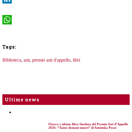
LinkedIn
WhatsApp
Tags:
Biblioteca
,
asti
,
premio asti d'appello
,
libri
Ultime news
Ottavo e ultimo libro finalista del Premio Asti d’Appello
2026: “Tanto domani muori” di Antiniska Pozzi