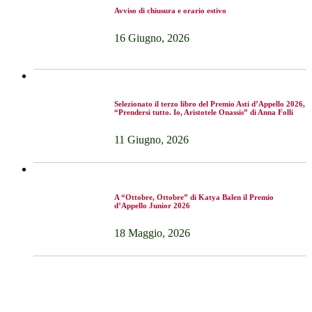
Avviso di chiusura e orario estivo
16 Giugno, 2026
Selezionato il terzo libro del Premio Asti d’Appello 2026,
“Prendersi tutto. Io, Aristotele Onassis” di Anna Folli
11 Giugno, 2026
A “Ottobre, Ottobre” di Katya Balen il Premio
d’Appello Junior 2026
18 Maggio, 2026