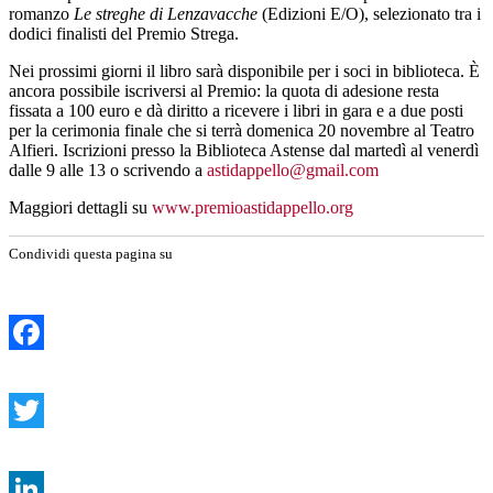
romanzo
Le streghe di Lenzavacche
(Edizioni E/O), selezionato tra i
dodici finalisti del Premio Strega.
Nei prossimi giorni il libro sarà disponibile per i soci in biblioteca. È
ancora possibile iscriversi al Premio: la quota di adesione resta
fissata a 100 euro e dà diritto a ricevere i libri in gara e a due posti
per la cerimonia finale che si terrà domenica 20 novembre al Teatro
Alfieri. Iscrizioni presso la Biblioteca Astense dal martedì al venerdì
dalle 9 alle 13 o scrivendo a
astidappello@gmail.com
Maggiori dettagli su
www.premioastidappello.org
Condividi questa pagina su
Facebook
Twitter