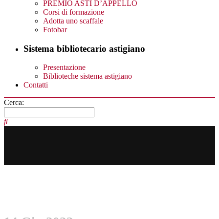
PREMIO ASTI D’APPELLO
Corsi di formazione
Adotta uno scaffale
Fotobar
Sistema bibliotecario astigiano
Presentazione
Biblioteche sistema astigiano
Contatti
Cerca: