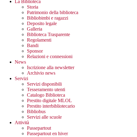
La Biblioteca
Storia
Patrimonio della biblioteca
Bibliobimbi e ragazzi
Deposito legale
Galleria
Biblioteca Trasparente
Regolamenti
Bandi
Sponsor
Relazioni e connessioni
News
Iscrizione alla newsletter
Archivio news
Servizi
Servizi disponibili
Tesseramento utenti
Catalogo Biblioteca
Prestito digitale MLOL
Prestito interbibliotecario
Bibliobus
Servizi alle scuole
Attività
Passepartout
Passepartout en hiver