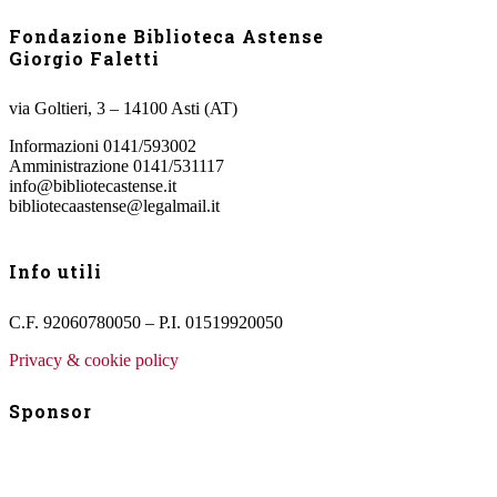
Fondazione Biblioteca Astense
Giorgio Faletti
via Goltieri, 3 – 14100 Asti (AT)
Informazioni 0141/593002
Amministrazione 0141/531117
info@bibliotecastense.it
bibliotecaastense@legalmail.it
Info utili
C.F. 92060780050 – P.I. 01519920050
Privacy & cookie policy
Sponsor