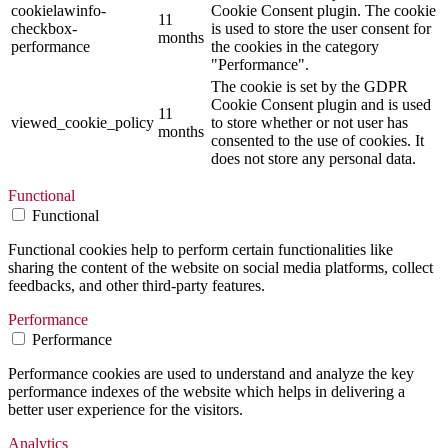
cookielawinfo-
Cookie Consent plugin. The cookie
11
checkbox-
is used to store the user consent for
months
performance
the cookies in the category
"Performance".
The cookie is set by the GDPR
Cookie Consent plugin and is used
11
viewed_cookie_policy
to store whether or not user has
months
consented to the use of cookies. It
does not store any personal data.
Functional
Functional
Functional cookies help to perform certain functionalities like
sharing the content of the website on social media platforms, collect
feedbacks, and other third-party features.
Performance
Performance
Performance cookies are used to understand and analyze the key
performance indexes of the website which helps in delivering a
better user experience for the visitors.
Analytics