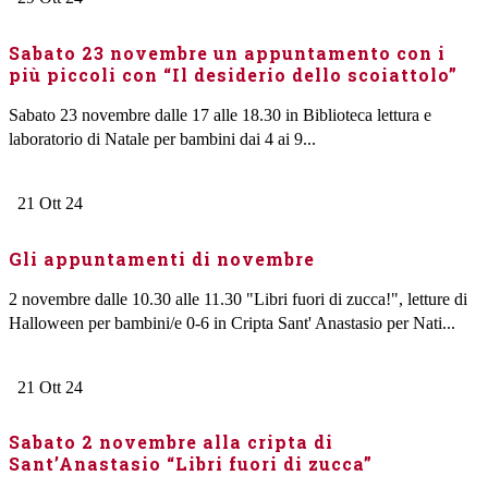
Sabato 23 novembre un appuntamento con i
più piccoli con “Il desiderio dello scoiattolo”
Sabato 23 novembre dalle 17 alle 18.30 in Biblioteca lettura e
laboratorio di Natale per bambini dai 4 ai 9...
21
Ott
24
Gli appuntamenti di novembre
2 novembre dalle 10.30 alle 11.30 "Libri fuori di zucca!", letture di
Halloween per bambini/e 0-6 in Cripta Sant' Anastasio per Nati...
21
Ott
24
Sabato 2 novembre alla cripta di
Sant’Anastasio “Libri fuori di zucca”