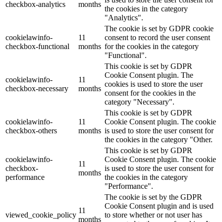
checkbox-analytics
months
the cookies in the category
"Analytics".
The cookie is set by GDPR cookie
cookielawinfo-
11
consent to record the user consent
checkbox-functional
months
for the cookies in the category
"Functional".
This cookie is set by GDPR
Cookie Consent plugin. The
cookielawinfo-
11
cookies is used to store the user
checkbox-necessary
months
consent for the cookies in the
category "Necessary".
This cookie is set by GDPR
cookielawinfo-
11
Cookie Consent plugin. The cookie
checkbox-others
months
is used to store the user consent for
the cookies in the category "Other.
This cookie is set by GDPR
cookielawinfo-
Cookie Consent plugin. The cookie
11
checkbox-
is used to store the user consent for
months
performance
the cookies in the category
"Performance".
The cookie is set by the GDPR
Cookie Consent plugin and is used
11
viewed_cookie_policy
to store whether or not user has
months