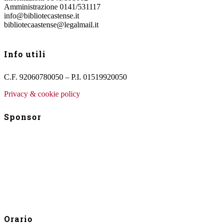
Amministrazione 0141/531117
info@bibliotecastense.it
bibliotecaastense@legalmail.it
Info utili
C.F. 92060780050 – P.I. 01519920050
Privacy & cookie policy
Sponsor
Orario