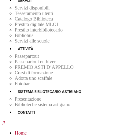
SERVIZI
Servizi disponibili
Tesseramento utenti
Catalogo Biblioteca
Prestito digitale MLOL
Prestito interbibliotecario
Bibliobus
Servizi alle scuole
ATTIVITÀ
Passepartout
Passepartout en hiver
PREMIO ASTI D’APPELLO
Corsi di formazione
Adotta uno scaffale
Fotobar
SISTEMA BIBLIOTECARIO ASTIGIANO
Presentazione
Biblioteche sistema astigiano
CONTATTI
Home