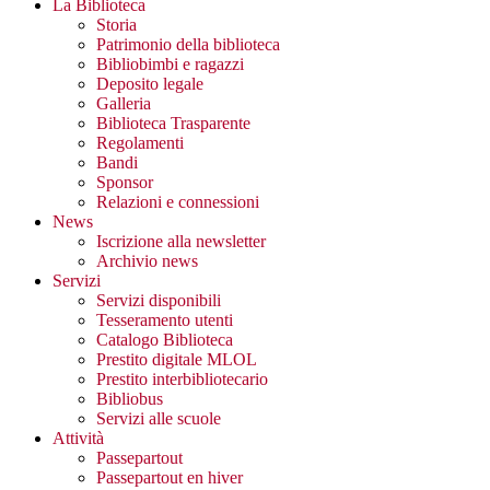
La Biblioteca
Storia
Patrimonio della biblioteca
Bibliobimbi e ragazzi
Deposito legale
Galleria
Biblioteca Trasparente
Regolamenti
Bandi
Sponsor
Relazioni e connessioni
News
Iscrizione alla newsletter
Archivio news
Servizi
Servizi disponibili
Tesseramento utenti
Catalogo Biblioteca
Prestito digitale MLOL
Prestito interbibliotecario
Bibliobus
Servizi alle scuole
Attività
Passepartout
Passepartout en hiver