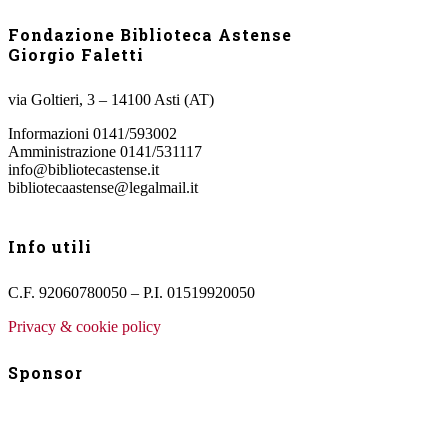
Fondazione Biblioteca Astense
Giorgio Faletti
via Goltieri, 3 – 14100 Asti (AT)
Informazioni 0141/593002
Amministrazione 0141/531117
info@bibliotecastense.it
bibliotecaastense@legalmail.it
Info utili
C.F. 92060780050 – P.I. 01519920050
Privacy & cookie policy
Sponsor