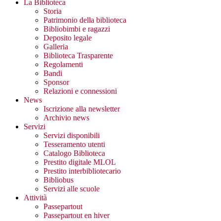
La Biblioteca
Storia
Patrimonio della biblioteca
Bibliobimbi e ragazzi
Deposito legale
Galleria
Biblioteca Trasparente
Regolamenti
Bandi
Sponsor
Relazioni e connessioni
News
Iscrizione alla newsletter
Archivio news
Servizi
Servizi disponibili
Tesseramento utenti
Catalogo Biblioteca
Prestito digitale MLOL
Prestito interbibliotecario
Bibliobus
Servizi alle scuole
Attività
Passepartout
Passepartout en hiver