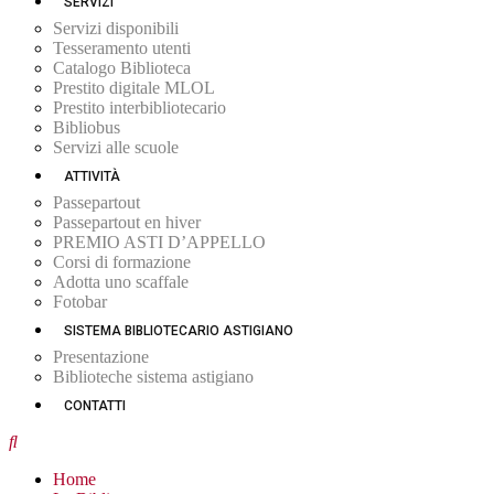
SERVIZI
Servizi disponibili
Tesseramento utenti
Catalogo Biblioteca
Prestito digitale MLOL
Prestito interbibliotecario
Bibliobus
Servizi alle scuole
ATTIVITÀ
Passepartout
Passepartout en hiver
PREMIO ASTI D’APPELLO
Corsi di formazione
Adotta uno scaffale
Fotobar
SISTEMA BIBLIOTECARIO ASTIGIANO
Presentazione
Biblioteche sistema astigiano
CONTATTI
Home