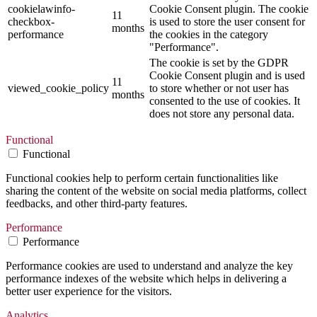
cookielawinfo-
Cookie Consent plugin. The cookie
11
checkbox-
is used to store the user consent for
months
performance
the cookies in the category
"Performance".
The cookie is set by the GDPR
Cookie Consent plugin and is used
11
viewed_cookie_policy
to store whether or not user has
months
consented to the use of cookies. It
does not store any personal data.
Functional
Functional
Functional cookies help to perform certain functionalities like
sharing the content of the website on social media platforms, collect
feedbacks, and other third-party features.
Performance
Performance
Performance cookies are used to understand and analyze the key
performance indexes of the website which helps in delivering a
better user experience for the visitors.
Analytics