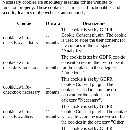
Necessary cookies are absolutely essential for the website to
function properly. These cookies ensure basic functionalities and
security features of the website, anonymously.
Cookie
Durata
Descrizione
This cookie is set by GDPR
Cookie Consent plugin. The cookie
cookielawinfo-
11
is used to store the user consent for
checkbox-analytics
months
the cookies in the category
"Analytics".
The cookie is set by GDPR cookie
cookielawinfo-
11
consent to record the user consent
checkbox-functional
months
for the cookies in the category
"Functional".
This cookie is set by GDPR
Cookie Consent plugin. The
cookielawinfo-
11
cookies is used to store the user
checkbox-necessary
months
consent for the cookies in the
category "Necessary".
This cookie is set by GDPR
cookielawinfo-
11
Cookie Consent plugin. The cookie
checkbox-others
months
is used to store the user consent for
the cookies in the category "Other.
This cookie is set by GDPR