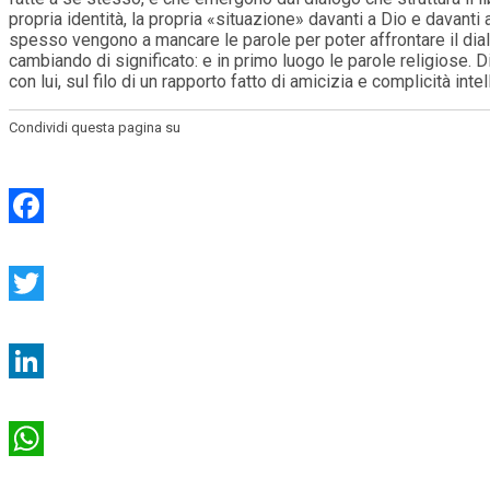
propria identità, la propria «situazione» davanti a Dio e davanti
spesso vengono a mancare le parole per poter affrontare il dial
cambiando di significato: e in primo luogo le parole religiose. Di
con lui, sul filo di un rapporto fatto di amicizia e complicità inte
Condividi questa pagina su
Facebook
Twitter
LinkedIn
WhatsApp