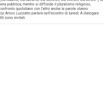
ena pubblica, mentre si diffonde il pluralismo religioso,
onfronto quotidiano con l’altro anche le parole stanno
i cui Amos Luzzatto parlerà nell’incontro di lunedì. A dialogare
ti sono invitati.