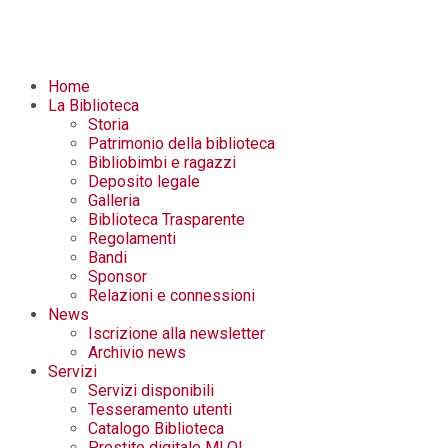
Home
La Biblioteca
Storia
Patrimonio della biblioteca
Bibliobimbi e ragazzi
Deposito legale
Galleria
Biblioteca Trasparente
Regolamenti
Bandi
Sponsor
Relazioni e connessioni
News
Iscrizione alla newsletter
Archivio news
Servizi
Servizi disponibili
Tesseramento utenti
Catalogo Biblioteca
Prestito digitale MLOL