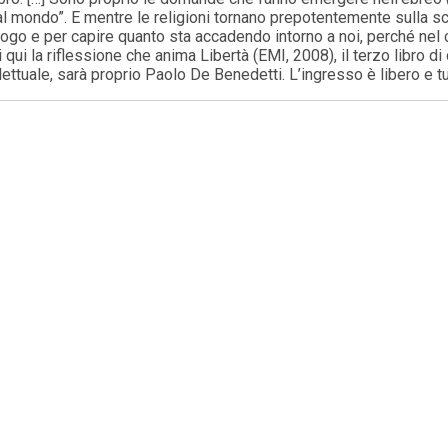
 al mondo”. E mentre le religioni tornano prepotentemente sulla sc
ogo e per capire quanto sta accadendo intorno a noi, perché nel c
 qui la riflessione che anima Libertà (EMI, 2008), il terzo libro d
llettuale, sarà proprio Paolo De Benedetti. L’ingresso è libero e tut