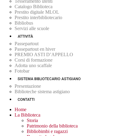
Tesseramento utenti
Catalogo Biblioteca
Prestito digitale MLOL
Prestito interbibliotecario
Bibliobus
Servizi alle scuole
ATTIVITÀ
Passepartout
Passepartout en hiver
PREMIO ASTI D’APPELLO
Corsi di formazione
Adotta uno scaffale
Fotobar
SISTEMA BIBLIOTECARIO ASTIGIANO
Presentazione
Biblioteche sistema astigiano
CONTATTI
Home
La Biblioteca
Storia
Patrimonio della biblioteca
Bibliobimbi e ragazzi