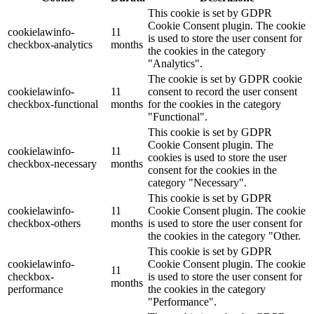
This cookie is set by GDPR
Cookie Consent plugin. The cookie
cookielawinfo-
11
is used to store the user consent for
checkbox-analytics
months
the cookies in the category
"Analytics".
The cookie is set by GDPR cookie
cookielawinfo-
11
consent to record the user consent
checkbox-functional
months
for the cookies in the category
"Functional".
This cookie is set by GDPR
Cookie Consent plugin. The
cookielawinfo-
11
cookies is used to store the user
checkbox-necessary
months
consent for the cookies in the
category "Necessary".
This cookie is set by GDPR
cookielawinfo-
11
Cookie Consent plugin. The cookie
checkbox-others
months
is used to store the user consent for
the cookies in the category "Other.
This cookie is set by GDPR
cookielawinfo-
Cookie Consent plugin. The cookie
11
checkbox-
is used to store the user consent for
months
performance
the cookies in the category
"Performance".