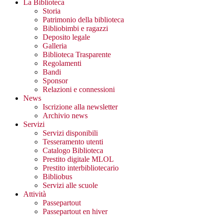
La Biblioteca
Storia
Patrimonio della biblioteca
Bibliobimbi e ragazzi
Deposito legale
Galleria
Biblioteca Trasparente
Regolamenti
Bandi
Sponsor
Relazioni e connessioni
News
Iscrizione alla newsletter
Archivio news
Servizi
Servizi disponibili
Tesseramento utenti
Catalogo Biblioteca
Prestito digitale MLOL
Prestito interbibliotecario
Bibliobus
Servizi alle scuole
Attività
Passepartout
Passepartout en hiver