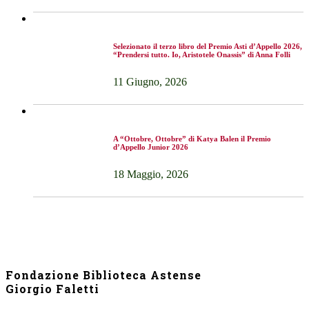
Selezionato il terzo libro del Premio Asti d’Appello 2026,
“Prendersi tutto. Io, Aristotele Onassis” di Anna Folli
11 Giugno, 2026
A “Ottobre, Ottobre” di Katya Balen il Premio
d’Appello Junior 2026
18 Maggio, 2026
Fondazione Biblioteca Astense
Giorgio Faletti