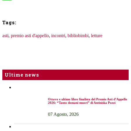
WhatsApp
Tags:
asti
,
premio asti d'appello
,
incontri
,
bibliobimbi
,
letture
Ultime news
Ottavo e ultimo libro finalista del Premio Asti d’Appello
2026: “Tanto domani muori” di Antiniska Pozzi
07 Agosto, 2026