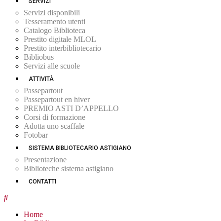
SERVIZI
Servizi disponibili
Tesseramento utenti
Catalogo Biblioteca
Prestito digitale MLOL
Prestito interbibliotecario
Bibliobus
Servizi alle scuole
ATTIVITÀ
Passepartout
Passepartout en hiver
PREMIO ASTI D’APPELLO
Corsi di formazione
Adotta uno scaffale
Fotobar
SISTEMA BIBLIOTECARIO ASTIGIANO
Presentazione
Biblioteche sistema astigiano
CONTATTI
Home