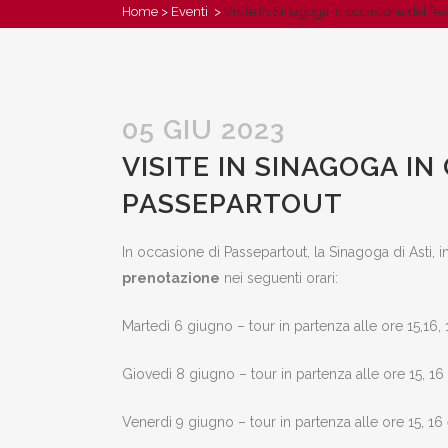
Home
>
Eventi
>
Visite in Sinagoga in occasione del fe
05 GIU 2023
VISITE IN SINAGOGA I
PASSEPARTOUT
In occasione di Passepartout, la Sinagoga di Asti, i
prenotazione
nei seguenti orari:
Martedì 6 giugno – tour in partenza alle ore 15,16, 
Giovedì 8 giugno – tour in partenza alle ore 15, 16
Venerdì 9 giugno – tour in partenza alle ore 15, 16 