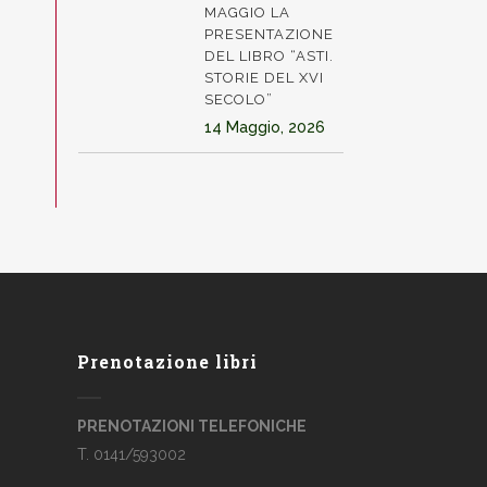
MAGGIO LA
PRESENTAZIONE
DEL LIBRO “ASTI.
STORIE DEL XVI
SECOLO”
14 Maggio, 2026
Prenotazione libri
PRENOTAZIONI TELEFONICHE
T. 0141/593002