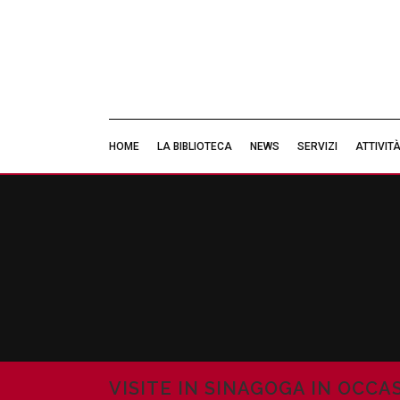
HOME
LA BIBLIOTECA
NEWS
SERVIZI
ATTIVIT
VISITE IN SINAGOGA IN OCC