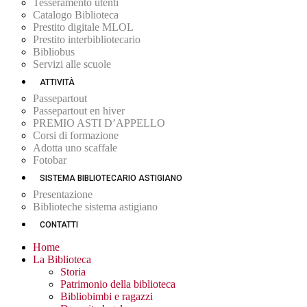
Tesseramento utenti
Catalogo Biblioteca
Prestito digitale MLOL
Prestito interbibliotecario
Bibliobus
Servizi alle scuole
ATTIVITÀ
Passepartout
Passepartout en hiver
PREMIO ASTI D’APPELLO
Corsi di formazione
Adotta uno scaffale
Fotobar
SISTEMA BIBLIOTECARIO ASTIGIANO
Presentazione
Biblioteche sistema astigiano
CONTATTI
Home
La Biblioteca
Storia
Patrimonio della biblioteca
Bibliobimbi e ragazzi