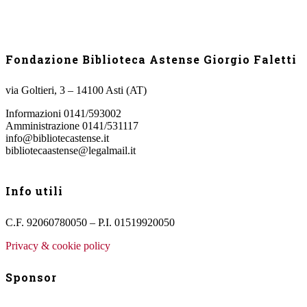
Fondazione Biblioteca Astense Giorgio Faletti
via Goltieri, 3 – 14100 Asti (AT)
Informazioni 0141/593002
Amministrazione 0141/531117
info@bibliotecastense.it
bibliotecaastense@legalmail.it
Info utili
C.F. 92060780050 – P.I. 01519920050
Privacy & cookie policy
Sponsor