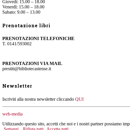
Giovedì: 15.00 – 18.00
Venerdì: 15.00 – 18.00
Sabato: 9.00 – 13.00
Prenotazione libri
PRENOTAZIONI TELEFONICHE
T. 0141/593002
PRENOTAZIONI VIA MAIL
prestiti@bibliotecastense.it
Newsletter
Iscriviti alla nostra newsletter cliccando
QUI
web-media
Utilizzando questo sito, accetti che noi e i nostri partner possiamo imp
Settaggi
Rifiuta tutti
Accetta tutti