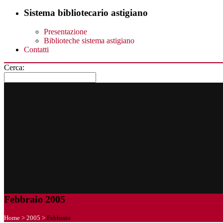
Sistema bibliotecario astigiano
Presentazione
Biblioteche sistema astigiano
Contatti
Cerca:
Febbraio 2005
Home
>
2005
>
Febbraio