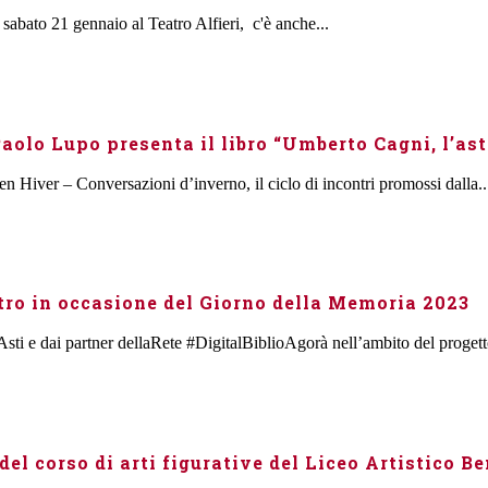
sabato 21 gennaio al Teatro Alfieri, c'è anche...
olo Lupo presenta il libro “Umberto Cagni, l’as
n Hiver – Conversazioni d’inverno, il ciclo di incontri promossi dalla..
tro in occasione del Giorno della Memoria 2023
Asti e dai partner dellaRete #DigitalBiblioAgorà nell’ambito del progetto
del corso di arti figurative del Liceo Artistico Be