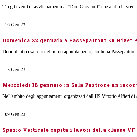
Tra gli eventi di avvicinamento al "Don Giovanni" che andrà in scena 
16
Gen
23
Domenica 22 gennaio a Passepartout En Hiver Pa
Dopo il tutto esaurito del primo appuntamento, continua Passepartout e
13
Gen
23
Mercoledì 18 gennaio in Sala Pastrone un incon
Nell'ambito degli appuntamenti organizzati dall’IIS Vittorio Alfieri di 
09
Gen
23
Spazio Verticale ospita i lavori della classe VF 