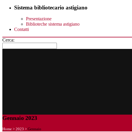
Sistema bibliotecario astigiano
Presentazione
Biblioteche sistema astigiano
Contatti
Cerca:
Gennaio 2023
Home
>
2023
>
Gennaio