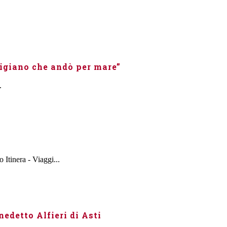
tigiano che andò per mare”
.
 Itinera - Viaggi...
nedetto Alfieri di Asti