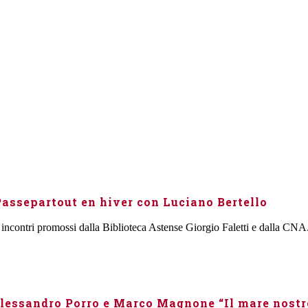
ssepartout en hiver con Luciano Bertello
incontri promossi dalla Biblioteca Astense Giorgio Faletti e dalla CNA.
 Alessandro Porro e Marco Magnone “Il mare nostr