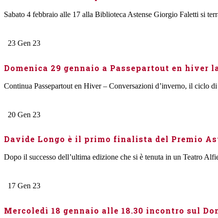
Sabato 4 febbraio alle 17 alla Biblioteca Astense Giorgio Faletti si terr
23
Gen
23
Domenica 29 gennaio a Passepartout en hiver la 
Continua Passepartout en Hiver – Conversazioni d’inverno, il ciclo di 
20
Gen
23
Davide Longo è il primo finalista del Premio As
Dopo il successo dell’ultima edizione che si è tenuta in un Teatro Alfie
17
Gen
23
Mercoledì 18 gennaio alle 18.30 incontro sul D