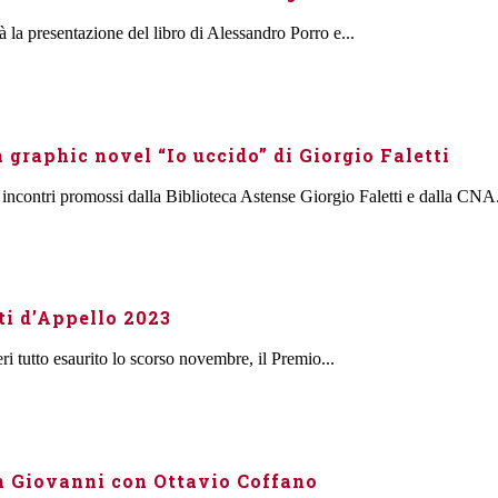
à la presentazione del libro di Alessandro Porro e...
graphic novel “Io uccido” di Giorgio Faletti
incontri promossi dalla Biblioteca Astense Giorgio Faletti e dalla CNA.
ti d’Appello 2023
ri tutto esaurito lo scorso novembre, il Premio...
on Giovanni con Ottavio Coffano