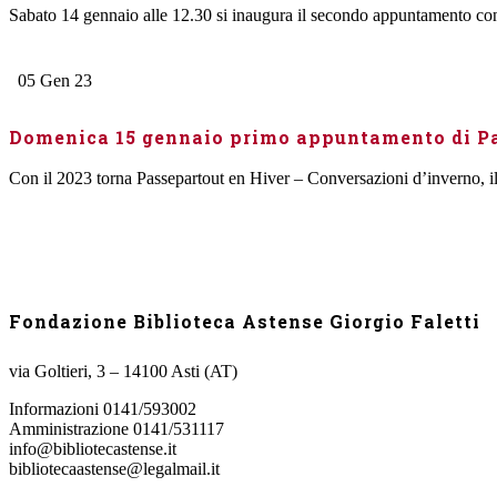
Sabato 14 gennaio alle 12.30 si inaugura il secondo appuntamento con 
05
Gen
23
Domenica 15 gennaio primo appuntamento di Pas
Con il 2023 torna Passepartout en Hiver – Conversazioni d’inverno, il c
Fondazione Biblioteca Astense Giorgio Faletti
via Goltieri, 3 – 14100 Asti (AT)
Informazioni 0141/593002
Amministrazione 0141/531117
info@bibliotecastense.it
bibliotecaastense@legalmail.it