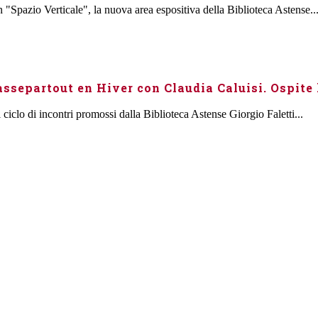
"Spazio Verticale", la nuova area espositiva della Biblioteca Astense..
separtout en Hiver con Claudia Caluisi. Ospite 
iclo di incontri promossi dalla Biblioteca Astense Giorgio Faletti...