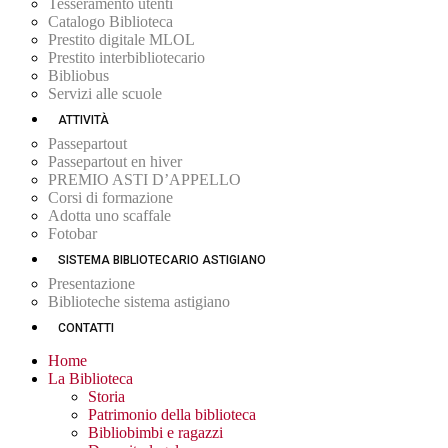
Tesseramento utenti
Catalogo Biblioteca
Prestito digitale MLOL
Prestito interbibliotecario
Bibliobus
Servizi alle scuole
ATTIVITÀ
Passepartout
Passepartout en hiver
PREMIO ASTI D’APPELLO
Corsi di formazione
Adotta uno scaffale
Fotobar
SISTEMA BIBLIOTECARIO ASTIGIANO
Presentazione
Biblioteche sistema astigiano
CONTATTI
Home
La Biblioteca
Storia
Patrimonio della biblioteca
Bibliobimbi e ragazzi