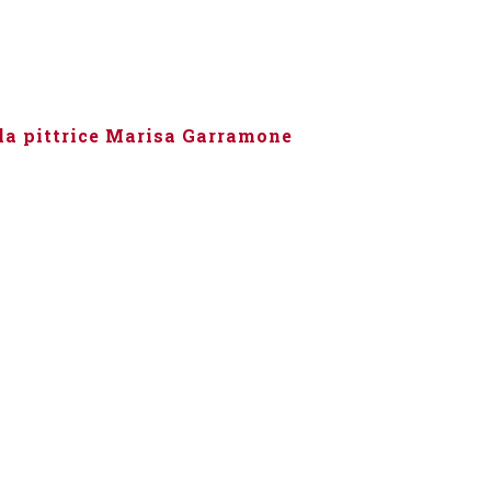
.
la pittrice Marisa Garramone