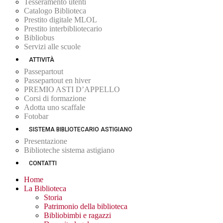
Tesseramento utenti
Catalogo Biblioteca
Prestito digitale MLOL
Prestito interbibliotecario
Bibliobus
Servizi alle scuole
ATTIVITÀ
Passepartout
Passepartout en hiver
PREMIO ASTI D’APPELLO
Corsi di formazione
Adotta uno scaffale
Fotobar
SISTEMA BIBLIOTECARIO ASTIGIANO
Presentazione
Biblioteche sistema astigiano
CONTATTI
Home
La Biblioteca
Storia
Patrimonio della biblioteca
Bibliobimbi e ragazzi