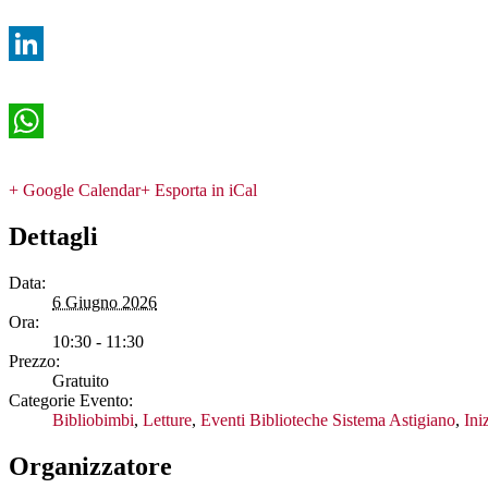
Twitter
LinkedIn
WhatsApp
+ Google Calendar
+ Esporta in iCal
Dettagli
Data:
6 Giugno 2026
Ora:
10:30 - 11:30
Prezzo:
Gratuito
Categorie Evento:
Bibliobimbi
,
Letture
,
Eventi Biblioteche Sistema Astigiano
,
Ini
Organizzatore