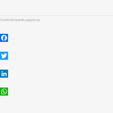
Condividi questa pagina su
Facebook
Twitter
LinkedIn
WhatsApp