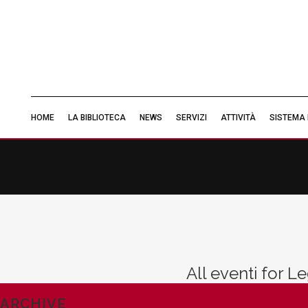
HOME
LA BIBLIOTECA
NEWS
SERVIZI
ATTIVITÀ
SISTEMA 
All eventi for 
ARCHIVE