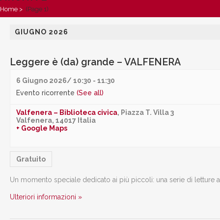
Home
>
(Page 1)
GIUGNO 2026
Leggere è (da) grande – VALFENERA
6 Giugno 2026/ 10:30
-
11:30
Evento ricorrente
(See all)
Valfenera – Biblioteca civica
,
Piazza T. Villa 3
Valfenera
,
14017
Italia
+ Google Maps
Gratuito
Un momento speciale dedicato ai più piccoli: una serie di letture a
Ulteriori informazioni »